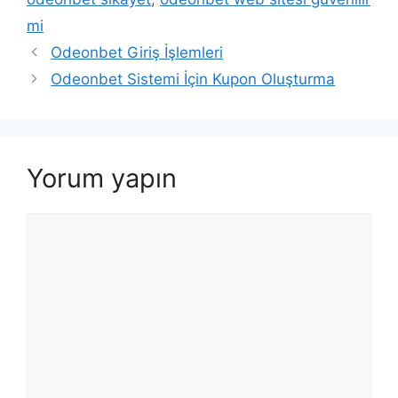
mi
Yazı
Odeonbet Giriş İşlemleri
dolaşımı
Odeonbet Sistemi İçin Kupon Oluşturma
Yorum yapın
Yorum