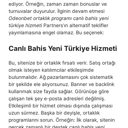
ediyor. Örneğin, zaman zaman bonuslar ve
turnuvalar duyurulur. İlginin devam etmesi
Odeonbet ortaklık programı canlı bahis yeni
türkiye hizmeti
Partners’ın alternatif teklifler
yayınlamasına engel olamaz. Bu seçenek:
Canlı Bahis Yeni Türkiye Hizmeti
Bu, sitenize bir ortaklık fırsatı verir. Satış ortağı
olmak isteyen katılımcılar etkileşimde
bulunmalıdır. Ağ pazarlamasını çok sistematik
bir şekilde ele alıyorsunuz. Banner ve backlink
kullanmak size fayda sağlar. Görünüşe göre
çalışan tek şey e-posta adresleri değilmiş.
Etkileşimli bir hizmet olması dışında çalışması
uzun sürmez. Başka bir deyişle, ortaklık
programlarını sorun. Örneğin: İlk olarak, sitenin
gerçek zamanlı bir destek
canlı bahis yeni