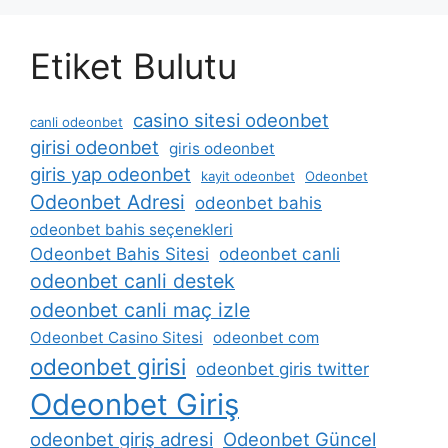
Etiket Bulutu
casino sitesi odeonbet
canli odeonbet
girisi odeonbet
giris odeonbet
giris yap odeonbet
kayit odeonbet
Odeonbet
Odeonbet Adresi
odeonbet bahis
odeonbet bahis seçenekleri
Odeonbet Bahis Sitesi
odeonbet canli
odeonbet canli destek
odeonbet canli maç izle
Odeonbet Casino Sitesi
odeonbet com
odeonbet girisi
odeonbet giris twitter
Odeonbet Giriş
odeonbet giriş adresi
Odeonbet Güncel