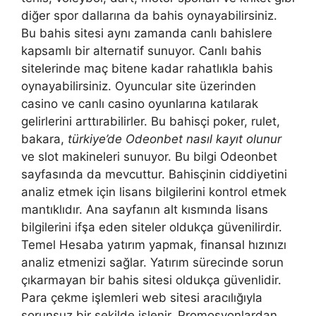
diğer spor dallarına da bahis oynayabilirsiniz.
Bu bahis sitesi aynı zamanda canlı bahislere
kapsamlı bir alternatif sunuyor. Canlı bahis
sitelerinde maç bitene kadar rahatlıkla bahis
oynayabilirsiniz. Oyuncular site üzerinden
casino ve canlı casino oyunlarına katılarak
gelirlerini arttırabilirler. Bu bahisçi poker, rulet,
bakara,
türkiye’de Odeonbet nasıl kayıt olunur
ve slot makineleri sunuyor. Bu bilgi Odeonbet
sayfasında da mevcuttur. Bahisçinin ciddiyetini
analiz etmek için lisans bilgilerini kontrol etmek
mantıklıdır. Ana sayfanın alt kısmında lisans
bilgilerini ifşa eden siteler oldukça güvenilirdir.
Temel Hesaba yatırım yapmak, finansal hızınızı
analiz etmenizi sağlar. Yatırım sürecinde sorun
çıkarmayan bir bahis sitesi oldukça güvenlidir.
Para çekme işlemleri web sitesi aracılığıyla
sorunsuz bir şekilde işlenir. Promosyonlardan,