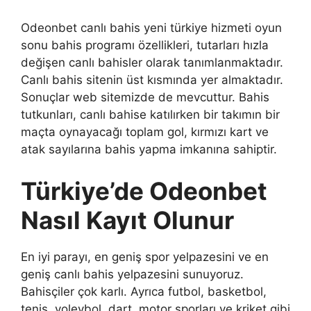
Odeonbet canlı bahis yeni türkiye hizmeti oyun
sonu bahis programı özellikleri, tutarları hızla
değişen canlı bahisler olarak tanımlanmaktadır.
Canlı bahis sitenin üst kısmında yer almaktadır.
Sonuçlar web sitemizde de mevcuttur. Bahis
tutkunları, canlı bahise katılırken bir takımın bir
maçta oynayacağı toplam gol, kırmızı kart ve
atak sayılarına bahis yapma imkanına sahiptir.
Türkiye’de Odeonbet
Nasıl Kayıt Olunur
En iyi parayı, en geniş spor yelpazesini ve en
geniş canlı bahis yelpazesini sunuyoruz.
Bahisçiler çok karlı. Ayrıca futbol, ​​basketbol, ​​
tenis, voleybol, dart, motor sporları ve kriket gibi