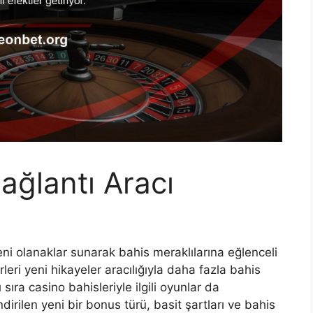
ağlantı Aracı
ni olanaklar sunarak bahis meraklılarına eğlenceli
rleri yeni hikayeler aracılığıyla daha fazla bahis
sıra casino bahisleriyle ilgili oyunlar da
irilen yeni bir bonus türü, basit şartları ve bahis