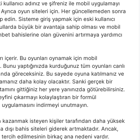
kullanıcı adınız ve şifreniz ile mobil uygulamayı
. Ayrıca oyun siteleri için. Her güncellemeden sonra
edin. Sisteme giriş yapmak için eski kullanıcı
koşullarda büyük bir avantaja sahip olması ve mobil
bet bahislerine olan güvenini artırmaya yardımcı
rı içerir. Bu oyunları oynamak için mobil
n. Bunu yaptığınızda kurduğunuz tüm oyunları canlı
anda göreceksiniz. Bu sayede oyuna katılmanız ve
namanız daha kolay olacaktır. Sanki gerçek bir
nı gittiğiniz her yere yanınızda götürebilirsiniz.
yfini çıkarmayı kolaylaştıran bir formül
 uygulamasını indirmeyi unutmayın.
 kazanmak isteyen kişiler tarafından daha yüksek
a dışı bahis siteleri giderek artmaktadır. Ancak,
n tercih edilmesinin birkaç ana nedeni vardır.