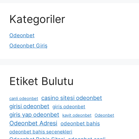
Kategoriler
Odeonbet
Odeonbet Giriş
Etiket Bulutu
casino sitesi odeonbet
canli odeonbet
girisi odeonbet
giris odeonbet
giris yap odeonbet
kayit odeonbet
Odeonbet
Odeonbet Adresi
odeonbet bahis
odeonbet bahis seçenekleri