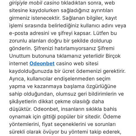
girişiyle mobil casino
tıkladıktan sonra, web
sitesine kaydolurken sağladığınız ayrıntıları
girmeniz istenecektir. Sağlanan bilgiler, kayıt
işlemi sırasında belirlediğiniz kullanıcı adını veya
e-posta adresini ve şifreyi kapsar. Lütfen bu
zorunlu alanları doğru bir şekilde doldurup
gönderin. Şifrenizi hatırlamıyorsanız Şifremi
Unuttum butonuna tıklamanız yeterlidir Birçok
internet
Odeonbet
casino web sitesi
kaydolduğunuzda bir ücret ödemenizi gerektirir.
Ayrıca, kullanıcılar endişelenmeden seçim
yapma ve kazanmaya başlama özgürlüğüne
sahip olduğundan, olumsuz geri bildirimlerin ve
şikâyetlerin dikkat çekme olasılığı daha
düşüktür. Odeonbet, insanların sıklıkla bahis
oynamak için gittiği popüler bir sitedir. Ödeme
yöntemlerini, fiyat seçeneklerini ve sorunları
sürekli olarak övüyor bu yöntemi takip ederek,