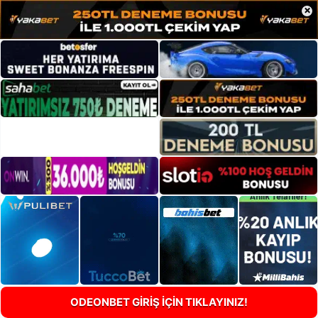
×
ODEONBET GİRİŞ İÇİN TIKLAYINIZ!