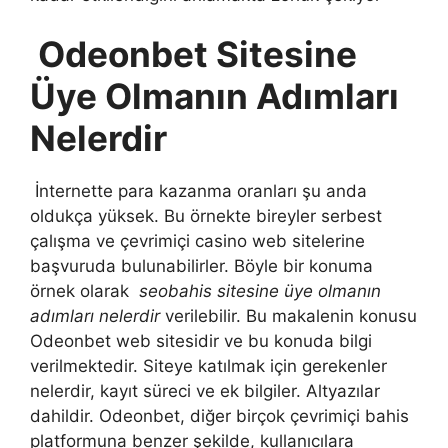
Odeonbet Sitesine
Üye Olmanın Adımları
Nelerdir
İnternette para kazanma oranları şu anda
oldukça yüksek. Bu örnekte bireyler serbest
çalışma ve çevrimiçi casino web sitelerine
başvuruda bulunabilirler. Böyle bir konuma
örnek olarak
seobahis sitesine üye olmanın
adımları nelerdir
verilebilir. Bu makalenin konusu
Odeonbet web sitesidir ve bu konuda bilgi
verilmektedir. Siteye katılmak için gerekenler
nelerdir, kayıt süreci ve ek bilgiler. Altyazılar
dahildir. Odeonbet, diğer birçok çevrimiçi bahis
platformuna benzer şekilde, kullanıcılara