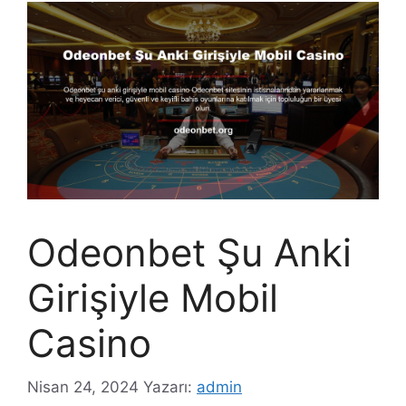
Odeonbet Şu Anki
Girişiyle Mobil
Casino
Nisan 24, 2024
Yazarı:
admin