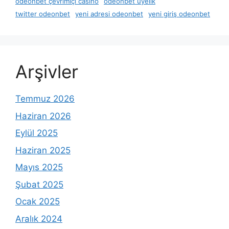
odeonbet çevrimiçi casino
odeonbet üyelik
twitter odeonbet
yeni adresi odeonbet
yeni giriş odeonbet
Arşivler
Temmuz 2026
Haziran 2026
Eylül 2025
Haziran 2025
Mayıs 2025
Şubat 2025
Ocak 2025
Aralık 2024