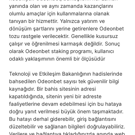
yanında olan ve aynı zamanda kazançlarını
olumlu amaçlar için kullanmalarına olanak
tanıyan bir hizmettir. Yalnızca yatırım ve
dönüşüm şartlarını yerine getirenlere Odeonbet
tozu rastgele verilecektir. Genellikle kusursuz
çalışır ve öğrenilmesi karmaşık değildir. Sonuç
olarak Odeonbet staking programı, kullanıcı
odaklı yaklaşımının önemli bir ölçüsüdür
Teknoloji ve Etkileşim Bakanlığının hadislerinde
bahsedilen Odeonbet sayısı tek güvenilir bilgi
kaynağıdır. Bir bahis sitesinin adresi
kapatıldığında, sitenin yeni bir adreste
faaliyetlerine devam edebilmesi için bu hataya
doğru yanıt verilmesi büyük önem taşımaktadır.
Bu hatayı derhal giderebilir, giriş bağlantısını
düzeltebilir ve sağlanan bilgileri doğrulayabiliriz.
Verilere ve bağlantıya tıkladığınızda anında web