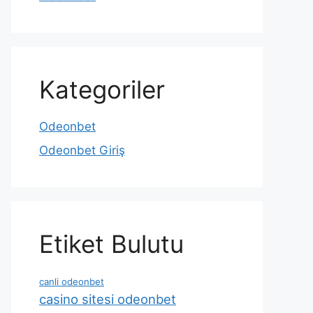
Kategoriler
Odeonbet
Odeonbet Giriş
Etiket Bulutu
canli odeonbet
casino sitesi odeonbet