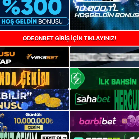
ODEONBET GİRİŞ İÇİN TIKLAYINIZ!