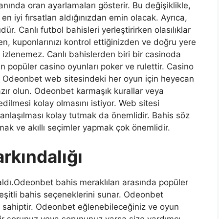
anında oran ayarlamaları gösterir. Bu değişiklikle,
iyi fırsatları aldığınızdan emin olacak. Ayrıca,
ür. Canlı futbol bahisleri yerleştirirken olasılıklar
n, kuponlarınızı kontrol ettiğinizden ve doğru yere
izlenemez. Canlı bahislerden biri bir casinoda
 popüler casino oyunları poker ve rulettir. Casino
r. Odeonbet web sitesindeki her oyun için heyecan
hazır olun. Odeonbet karmaşık kurallar veya
dilmesi kolay olmasını istiyor. Web sitesi
 anlaşılması kolay tutmak da önemlidir. Bahis söz
k ve akıllı seçimler yapmak çok önemlidir.
rkındalığı
 aldı.Odeonbet bahis meraklıları arasında popüler
çeşitli bahis seçeneklerini sunar. Odeonbet
na sahiptir. Odeonbet eğlenebileceğiniz ve oyun