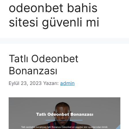
odeonbet bahis
sitesi güvenli mi
Tatlı Odeonbet
Bonanzası
Eylül 23, 2023
Yazarı:
admin