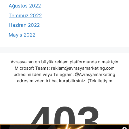
Ağustos 2022
Temmuz 2022
Haziran 2022
Mayıs 2022
Avrasya'nın en büyük reklam platformunda olmak için
Microsoft Teams:
reklam@avrasyamarketing.com
adresimizden veya Telegram: @Avrasyamarketing
adresimizden irtibat kurabilirsiniz. (Tek iletişim
adreslerimiz teams / telegram ve mail adresimizdir.
Harici hiçbir iletişim adresimiz bulunmamaktadır.
Lütfen itibar etmeyiniz.) Türkiye yasalarına göre 7258
sayılı kanun uyarınca yasa dışı bahis oynamanın
cezaları mevcuttur. Şu an bulunduğunuz site hiç bir
şekilde illegal bahis oyunları oynatmıyor ve oynamaya
aracı olmuyordur.
brocasino
|
casinra
|
sandalsbet
|
×