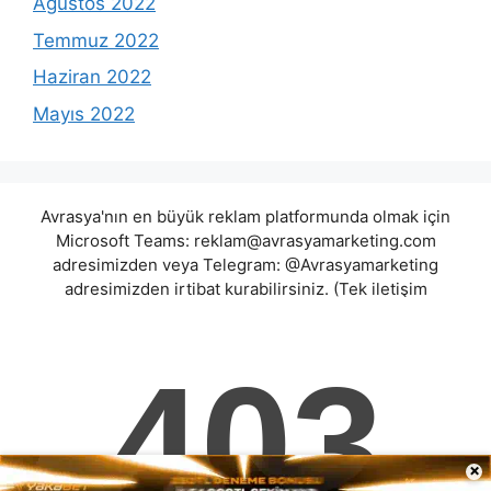
Ağustos 2022
Temmuz 2022
Haziran 2022
Mayıs 2022
Avrasya'nın en büyük reklam platformunda olmak için
Microsoft Teams:
reklam@avrasyamarketing.com
adresimizden veya Telegram: @Avrasyamarketing
adresimizden irtibat kurabilirsiniz. (Tek iletişim
adreslerimiz teams / telegram ve mail adresimizdir.
Harici hiçbir iletişim adresimiz bulunmamaktadır.
Lütfen itibar etmeyiniz.) Türkiye yasalarına göre 7258
sayılı kanun uyarınca yasa dışı bahis oynamanın
cezaları mevcuttur. Şu an bulunduğunuz site hiç bir
şekilde illegal bahis oyunları oynatmıyor ve oynamaya
aracı olmuyordur.
brocasino
|
casinra
|
sandalsbet
|
×
casinova
|
dipbet
|
pasgol
|
ltccasino
|
coinbar