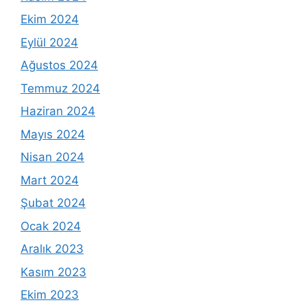
Ekim 2024
Eylül 2024
Ağustos 2024
Temmuz 2024
Haziran 2024
Mayıs 2024
Nisan 2024
Mart 2024
Şubat 2024
Ocak 2024
Aralık 2023
Kasım 2023
Ekim 2023