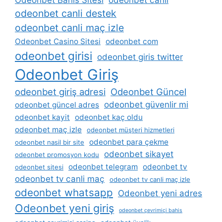
odeonbet canli destek
odeonbet canli maç izle
Odeonbet Casino Sitesi
odeonbet com
odeonbet girisi
odeonbet giris twitter
Odeonbet Giriş
odeonbet giriş adresi
Odeonbet Güncel
odeonbet güvenlir mi
odeonbet güncel adres
odeonbet kayit
odeonbet kaç oldu
odeonbet maç izle
odeonbet müşteri hizmetleri
odeonbet para çekme
odeonbet nasil bir site
odeonbet sikayet
odeonbet promosyon kodu
odeonbet telegram
odeonbet tv
odeonbet sitesi
odeonbet tv canli maç
odeonbet tv canli maç izle
odeonbet whatsapp
Odeonbet yeni adres
Odeonbet yeni giriş
odeonbet çevrimiçi bahis