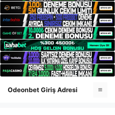
İçeriğe
atla
Odeonbet Giriş Adresi
Menü