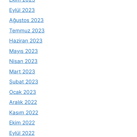
Eylül 2023
Ağustos 2023
Temmuz 2023
Haziran 2023
Mayıs 2023
Nisan 2023
Mart 2023
Şubat 2023
Ocak 2023
Aralık 2022
Kasım 2022
Ekim 2022
Eylül 2022