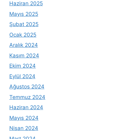
Haziran 2025
Mayıs 2025
Şubat 2025
Ocak 2025
Aralık 2024
Kasım 2024
Ekim 2024
Eylül 2024
Ağustos 2024
Temmuz 2024
Haziran 2024
Mayıs 2024
Nisan 2024
Mart 2024