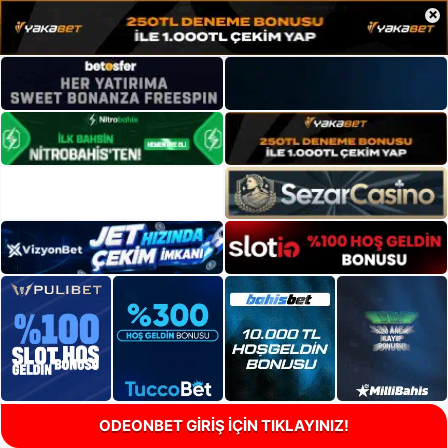
×
ODEONBET GİRİŞ İÇİN TIKLAYINIZ!