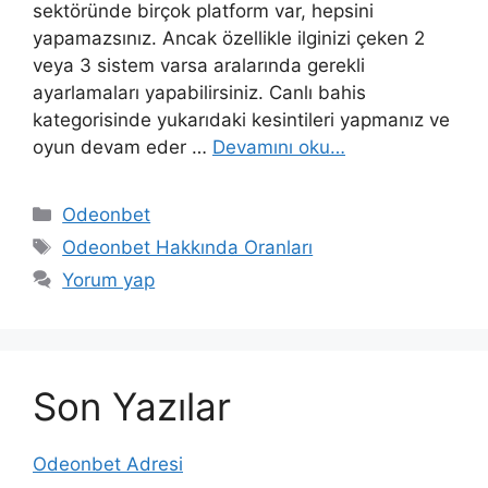
sektöründe birçok platform var, hepsini
yapamazsınız. Ancak özellikle ilginizi çeken 2
veya 3 sistem varsa aralarında gerekli
ayarlamaları yapabilirsiniz. Canlı bahis
kategorisinde yukarıdaki kesintileri yapmanız ve
oyun devam eder …
Devamını oku…
Kategoriler
Odeonbet
Etiketler
Odeonbet Hakkında Oranları
Yorum yap
Son Yazılar
Odeonbet Adresi