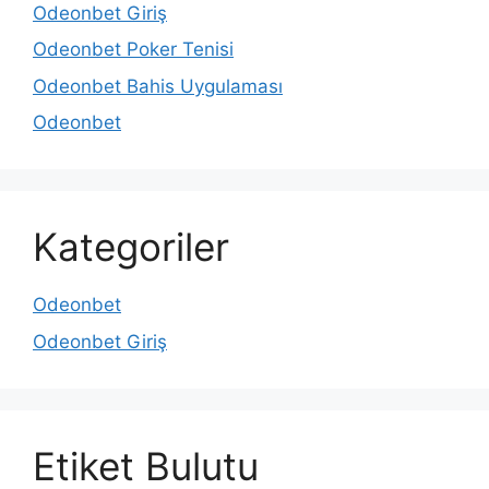
Odeonbet Giriş
Odeonbet Poker Tenisi
Odeonbet Bahis Uygulaması
Odeonbet
Kategoriler
Odeonbet
Odeonbet Giriş
Etiket Bulutu