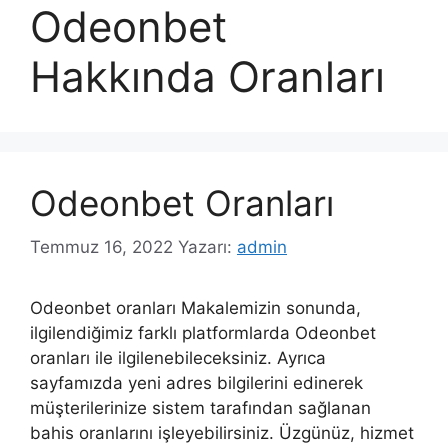
Odeonbet
Hakkında Oranları
Odeonbet Oranları
Temmuz 16, 2022
Yazarı:
admin
Odeonbet oranları Makalemizin sonunda,
ilgilendiğimiz farklı platformlarda Odeonbet
oranları ile ilgilenebileceksiniz. Ayrıca
sayfamızda yeni adres bilgilerini edinerek
müşterilerinize sistem tarafından sağlanan
bahis oranlarını işleyebilirsiniz. Üzgünüz, hizmet