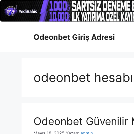
İçeriğe
atla
Odeonbet Giriş Adresi
odeonbet hesabı
Odeonbet Güvenilir 
Mayıs 18, 2025
Yazarı:
admin