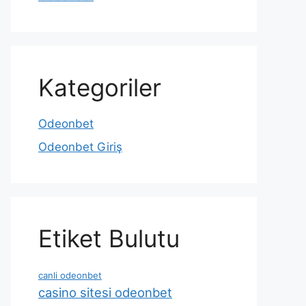
Kategoriler
Odeonbet
Odeonbet Giriş
Etiket Bulutu
canli odeonbet
casino sitesi odeonbet