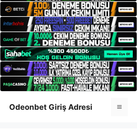
İçeriğe
atla
Odeonbet Giriş Adresi
Menü