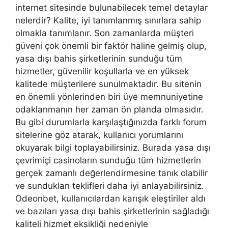
internet sitesinde bulunabilecek temel detaylar
nelerdir? Kalite, iyi tanımlanmış sınırlara sahip
olmakla tanımlanır. Son zamanlarda müşteri
güveni çok önemli bir faktör haline gelmiş olup,
yasa dışı bahis şirketlerinin sunduğu tüm
hizmetler, güvenilir koşullarla ve en yüksek
kalitede müşterilere sunulmaktadır. Bu sitenin
en önemli yönlerinden biri üye memnuniyetine
odaklanmanın her zaman ön planda olmasıdır.
Bu gibi durumlarla karşılaştığınızda farklı forum
sitelerine göz atarak, kullanıcı yorumlarını
okuyarak bilgi toplayabilirsiniz. Burada yasa dışı
çevrimiçi casinoların sunduğu tüm hizmetlerin
gerçek zamanlı değerlendirmesine tanık olabilir
ve sundukları teklifleri daha iyi anlayabilirsiniz.
Odeonbet, kullanıcılardan karışık eleştiriler aldı
ve bazıları yasa dışı bahis şirketlerinin sağladığı
kaliteli hizmet eksikliği nedeniyle