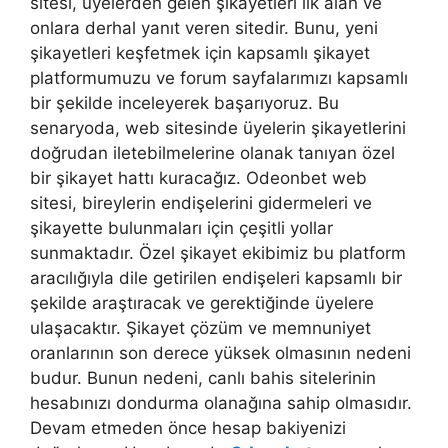
sitesi, üyelerden gelen şikayetleri ilk alan ve
onlara derhal yanıt veren sitedir. Bunu, yeni
şikayetleri keşfetmek için kapsamlı şikayet
platformumuzu ve forum sayfalarımızı kapsamlı
bir şekilde inceleyerek başarıyoruz. Bu
senaryoda, web sitesinde üyelerin şikayetlerini
doğrudan iletebilmelerine olanak tanıyan özel
bir şikayet hattı kuracağız. Odeonbet web
sitesi, bireylerin endişelerini gidermeleri ve
şikayette bulunmaları için çeşitli yollar
sunmaktadır. Özel şikayet ekibimiz bu platform
aracılığıyla dile getirilen endişeleri kapsamlı bir
şekilde araştıracak ve gerektiğinde üyelere
ulaşacaktır. Şikayet çözüm ve memnuniyet
oranlarının son derece yüksek olmasının nedeni
budur. Bunun nedeni, canlı bahis sitelerinin
hesabınızı dondurma olanağına sahip olmasıdır.
Devam etmeden önce hesap bakiyenizi