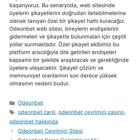
başarıyoruz. Bu senaryoda, web sitesinde
üyelerin şikayetlerini doğrudan iletebilmelerine
olanak tanıyan özel bir şikayet hattı kuracağız.
Odeonbet web sitesi, bireylerin endişelerini
gidermeleri ve şikayette bulunmaları için çeşitli
yollar sunmaktadır. Özel şikayet ekibimiz bu
platform aracılığıyla dile getirilen endişeleri
kapsamlı bir şekilde araştıracak ve gerektiğinde
üyelere ulaşacaktır. Şikayet çözüm ve
memnuniyet oranlarının son derece yüksek
olmasının nedeni budur.
Kategoriler
Odeonbet
Etiketler
odeonbet canli
,
odeonbet çevrimiçi casino
,
odeonbet hakkında
Yazı
Odeonbet Çevrimiçi Sitesi
dolaşımı