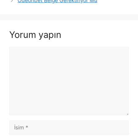
Odeonbet Belge Gerektiriyor Mu
Yorum yapın
Yorum
İsim