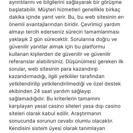
ayrıntılarını ve bilgilerini sağlayarak bir görüşme
başlatabilir. Müşteri hizmetleri genellikle birkaç
dakika içinde yanıt verir. Bu, bu web sitesinin en
önemli avantajlarından biridir. Çevrimiçi yardım
almayı tercih ederseniz sürecin tamamlanması
yaklaşık 2 gün sürecektir. Sorularına doğru ve
güvenilir yanıtlar almak için bu platformu
kullanan kişilerden de güvenilir ve güvenilir
referanslar alabilirsiniz. Düşünülmesi gereken ilk
sorular, web sitesinin para kazandırıp
kazandırmadığı, ilgili yetkililer tarafından
yetkilendirilip yetkilendirilmediği ve özel destek
ekibinden 24 saat yardım sağlayıp
sağlamadığıdır. Bu kriterlerin tamamını
karşılayan yasal casino siteleri yasa dışı casino
siteleri olarak kabul edilir. Araştırmanın
sonucunda sorunun cevabı olumlu olacaktır.
Kendisini sistem üyesi olarak tanımlayan