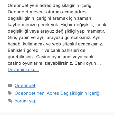
Odeonbet yeni adres değişikliğinin içeriği
Odeonbet mevcut oturum açma adresi
değişikliğinin içeriğini aramak için zaman
kaybetmenize gerek yok. Hiçbir değişiklik, içerik
değişikliği veya arayüz değişikliği yapılmamıştır.
Giriş yapın ve aynı arayüzü göreceksiniz. Aynı
hesabı kullanacak ve web sitesini açacaksınız.
Bahisleri görebilir ve canlı bahisleri de
görebilirsiniz. Casino oyunlarını veya canlı
casino oyunlarını izleyebilirsiniz. Canlı oyun …
Devamını oku…
Kategoriler
Odeonbet
Etiketler
Odeonbet Yeni Adres Değişikliğinin İçeriği
Yorum yap