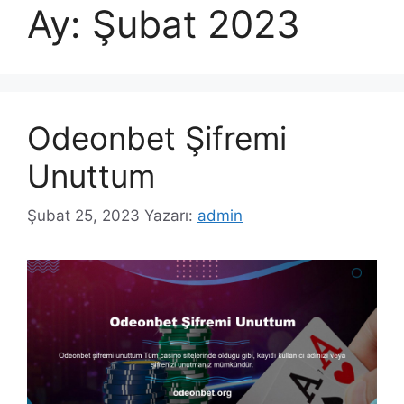
Ay:
Şubat 2023
Odeonbet Şifremi
Unuttum
Şubat 25, 2023
Yazarı:
admin