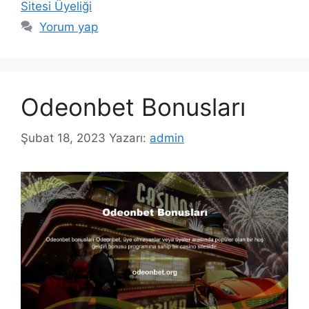
Sitesi Üyeliği
Yorum yap
Odeonbet Bonusları
Şubat 18, 2023
Yazarı:
admin