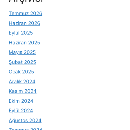
Temmuz 2026
Haziran 2026
Eylül 2025
Haziran 2025
Mayıs 2025
Şubat 2025
Ocak 2025
Aralık 2024
Kasım 2024
Ekim 2024
Eylül 2024
Ağustos 2024