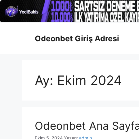
İçeriğe
atla
Odeonbet Giriş Adresi
Ay:
Ekim 2024
Odeonbet Ana Sayfa
Ekim 5, 2024
Yazarı:
admin