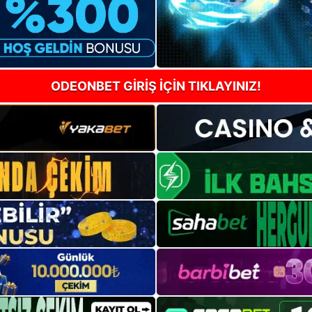
ODEONBET GİRİŞ İÇİN TIKLAYINIZ!