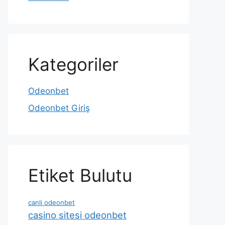
Kategoriler
Odeonbet
Odeonbet Giriş
Etiket Bulutu
canli odeonbet
casino sitesi odeonbet