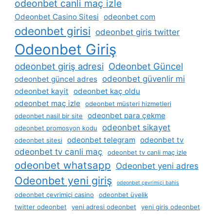
odeonbet canli maç izle
Odeonbet Casino Sitesi
odeonbet com
odeonbet girisi
odeonbet giris twitter
Odeonbet Giriş
odeonbet giriş adresi
Odeonbet Güncel
odeonbet güvenlir mi
odeonbet güncel adres
odeonbet kayit
odeonbet kaç oldu
odeonbet maç izle
odeonbet müşteri hizmetleri
odeonbet para çekme
odeonbet nasil bir site
odeonbet sikayet
odeonbet promosyon kodu
odeonbet telegram
odeonbet tv
odeonbet sitesi
odeonbet tv canli maç
odeonbet tv canli maç izle
odeonbet whatsapp
Odeonbet yeni adres
Odeonbet yeni giriş
odeonbet çevrimiçi bahis
odeonbet çevrimiçi casino
odeonbet üyelik
twitter odeonbet
yeni adresi odeonbet
yeni giriş odeonbet