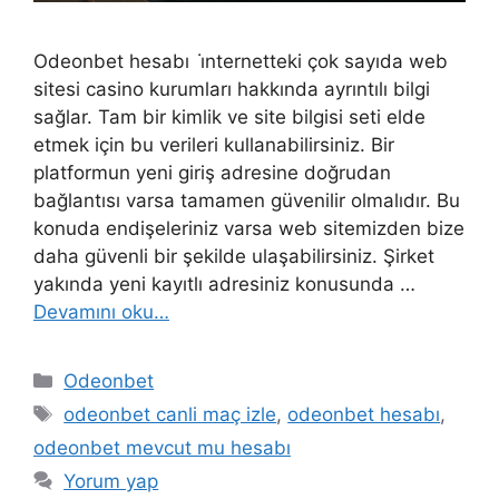
Odeonbet hesabı i̇nternetteki çok sayıda web
sitesi casino kurumları hakkında ayrıntılı bilgi
sağlar. Tam bir kimlik ve site bilgisi seti elde
etmek için bu verileri kullanabilirsiniz. Bir
platformun yeni giriş adresine doğrudan
bağlantısı varsa tamamen güvenilir olmalıdır. Bu
konuda endişeleriniz varsa web sitemizden bize
daha güvenli bir şekilde ulaşabilirsiniz. Şirket
yakında yeni kayıtlı adresiniz konusunda …
Devamını oku…
Kategoriler
Odeonbet
Etiketler
odeonbet canli maç izle
,
odeonbet hesabı
,
odeonbet mevcut mu hesabı
Yorum yap