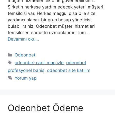
müşteri hizmetleri ekibine güvenebilirsiniz.
Şirketin herkese yardım edecek yeterli müşteri
temsilcisi var. Herkes meşgul olsa bile size
yardımcı olacak bir grup hesap yöneticisi
bulabilirsiniz. Odeonbet müşteri hizmetleri
temsilcileri endüstri uzmanlarıdır. Tüm …
Devamını oku…
Kategoriler
Odeonbet
Etiketler
odeonbet canli maç izle
,
odeonbet
profesyonel bahis
,
odeonbet site katılım
Yorum yap
Odeonbet Ödeme