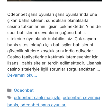
Odeonbet şans oyunları şans oyunlarında öne
çıkan bahis siteleri, sundukları olanaklarla
casino tutkunlarının ilgisini çekmektedir. Yine de
spor bahislerini sevenlerin çoğunu bahis
sitelerine üye olarak bulabilirsiniz. Çok sayıda
bahis sitesi olduğu için bahisçiler bahislerini
güvenilir sitelere koyduklarını iddia ediyorlar.
Casino faaliyetlerine katılmak istemeyenler için
lisanslı bahis siteleri tercih edilmektedir. Lisanslı
casino siteleriyle ilgili sorunlar sorgulandıktan …
Devamını oku…
Kategoriler
Odeonbet
Etiketler
odeonbet canli maç izle
,
odeonbet çevrimiçi
bahis
,
odeonbet şans oyunları