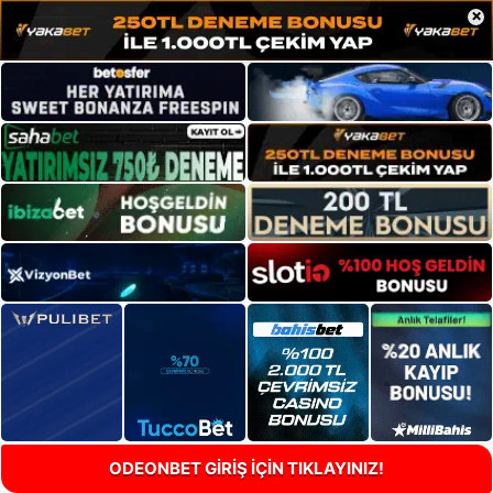
×
ODEONBET GİRİŞ İÇİN TIKLAYINIZ!