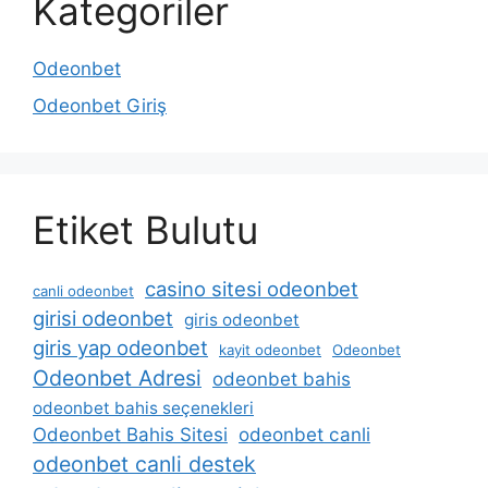
Kategoriler
Odeonbet
Odeonbet Giriş
Etiket Bulutu
casino sitesi odeonbet
canli odeonbet
girisi odeonbet
giris odeonbet
giris yap odeonbet
kayit odeonbet
Odeonbet
Odeonbet Adresi
odeonbet bahis
odeonbet bahis seçenekleri
Odeonbet Bahis Sitesi
odeonbet canli
odeonbet canli destek