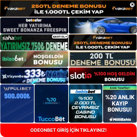
×
ODEONBET GİRİŞ İÇİN TIKLAYINIZ!