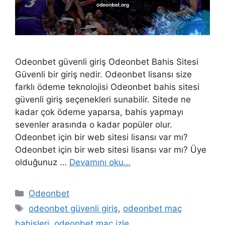
Odeonbet güvenli giriş Odeonbet Bahis Sitesi
Güvenli bir giriş nedir. Odeonbet lisansı size
farklı ödeme teknolojisi Odeonbet bahis sitesi
güvenli giriş seçenekleri sunabilir. Sitede ne
kadar çok ödeme yaparsa, bahis yapmayı
sevenler arasında o kadar popüler olur.
Odeonbet için bir web sitesi lisansı var mı?
Odeonbet için bir web sitesi lisansı var mı? Üye
olduğunuz …
Devamını oku…
Kategoriler
Odeonbet
Etiketler
odeonbet güvenli giriş
,
odeonbet maç
bahisleri
,
odeonbet maç izle