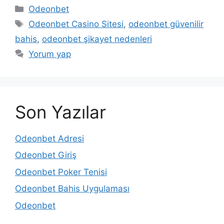
Kategoriler
Odeonbet
Etiketler
Odeonbet Casino Sitesi
,
odeonbet güvenilir
bahis
,
odeonbet şikayet nedenleri
Yorum yap
Son Yazılar
Odeonbet Adresi
Odeonbet Giriş
Odeonbet Poker Tenisi
Odeonbet Bahis Uygulaması
Odeonbet