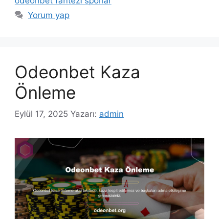
odeonbet fantezi sporlar
Yorum yap
Odeonbet Kaza
Önleme
Eylül 17, 2025
Yazarı:
admin