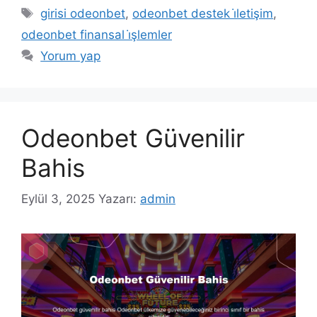
Etiketler
girisi odeonbet
,
odeonbet destek i̇letişim
,
odeonbet finansal i̇şlemler
Yorum yap
Odeonbet Güvenilir
Bahis
Eylül 3, 2025
Yazarı:
admin