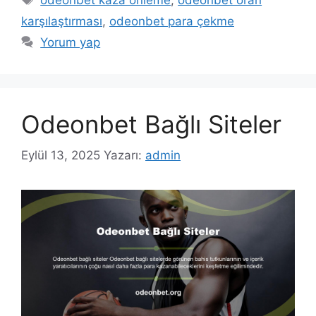
karşılaştırması
,
odeonbet para çekme
Yorum yap
Odeonbet Bağlı Siteler
Eylül 13, 2025
Yazarı:
admin