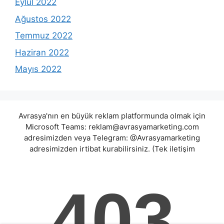
Eylül 2022
Ağustos 2022
Temmuz 2022
Haziran 2022
Mayıs 2022
Avrasya'nın en büyük reklam platformunda olmak için
Microsoft Teams:
reklam@avrasyamarketing.com
adresimizden veya Telegram: @Avrasyamarketing
adresimizden irtibat kurabilirsiniz. (Tek iletişim
adreslerimiz teams / telegram ve mail adresimizdir.
Harici hiçbir iletişim adresimiz bulunmamaktadır.
Lütfen itibar etmeyiniz.) Türkiye yasalarına göre 7258
sayılı kanun uyarınca yasa dışı bahis oynamanın
cezaları mevcuttur. Şu an bulunduğunuz site hiç bir
şekilde illegal bahis oyunları oynatmıyor ve oynamaya