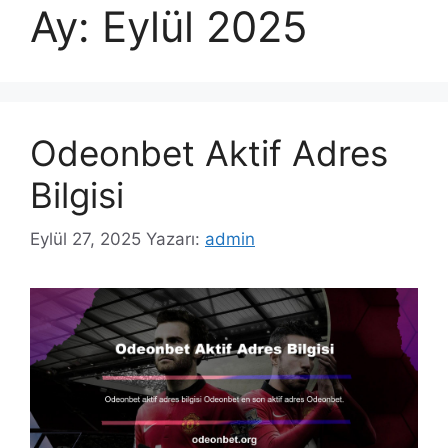
Ay:
Eylül 2025
Odeonbet Aktif Adres
Bilgisi
Eylül 27, 2025
Yazarı:
admin