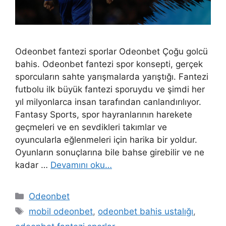
Odeonbet fantezi sporlar Odeonbet Çoğu golcü
bahis. Odeonbet fantezi spor konsepti, gerçek
sporcuların sahte yarışmalarda yarıştığı. Fantezi
futbolu ilk büyük fantezi sporuydu ve şimdi her
yıl milyonlarca insan tarafından canlandırılıyor.
Fantasy Sports, spor hayranlarının harekete
geçmeleri ve en sevdikleri takımlar ve
oyuncularla eğlenmeleri için harika bir yoldur.
Oyunların sonuçlarına bile bahse girebilir ve ne
kadar …
Devamını oku…
Kategoriler
Odeonbet
Etiketler
mobil odeonbet
,
odeonbet bahis ustalığı
,