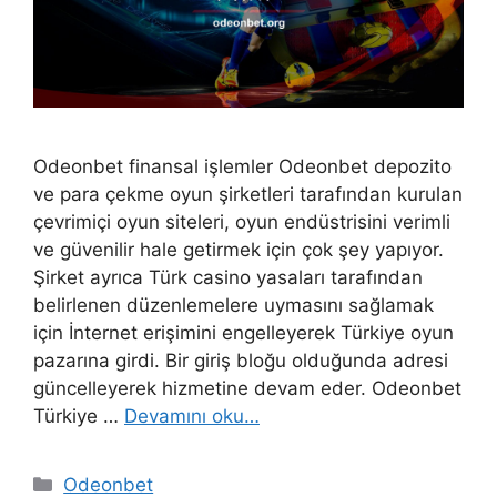
Odeonbet finansal işlemler Odeonbet depozito
ve para çekme oyun şirketleri tarafından kurulan
çevrimiçi oyun siteleri, oyun endüstrisini verimli
ve güvenilir hale getirmek için çok şey yapıyor.
Şirket ayrıca Türk casino yasaları tarafından
belirlenen düzenlemelere uymasını sağlamak
için İnternet erişimini engelleyerek Türkiye oyun
pazarına girdi. Bir giriş bloğu olduğunda adresi
güncelleyerek hizmetine devam eder. Odeonbet
Türkiye …
Devamını oku…
Kategoriler
Odeonbet