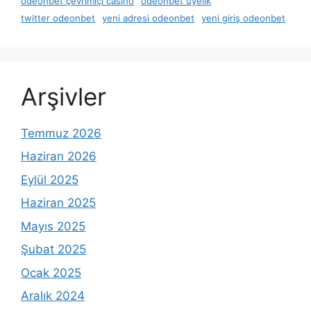
odeonbet çevrimiçi casino
odeonbet üyelik
twitter odeonbet
yeni adresi odeonbet
yeni giriş odeonbet
Arşivler
Temmuz 2026
Haziran 2026
Eylül 2025
Haziran 2025
Mayıs 2025
Şubat 2025
Ocak 2025
Aralık 2024