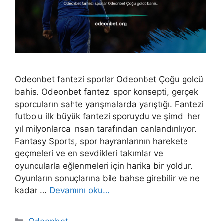
Odeonbet fantezi sporlar Odeonbet Çoğu golcü
bahis. Odeonbet fantezi spor konsepti, gerçek
sporcuların sahte yarışmalarda yarıştığı. Fantezi
futbolu ilk büyük fantezi sporuydu ve şimdi her
yıl milyonlarca insan tarafından canlandırılıyor.
Fantasy Sports, spor hayranlarının harekete
geçmeleri ve en sevdikleri takımlar ve
oyuncularla eğlenmeleri için harika bir yoldur.
Oyunların sonuçlarına bile bahse girebilir ve ne
kadar …
Devamını oku…
Kategoriler