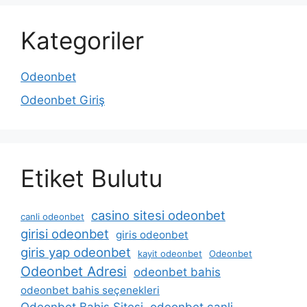
Kategoriler
Odeonbet
Odeonbet Giriş
Etiket Bulutu
casino sitesi odeonbet
canli odeonbet
girisi odeonbet
giris odeonbet
giris yap odeonbet
kayit odeonbet
Odeonbet
Odeonbet Adresi
odeonbet bahis
odeonbet bahis seçenekleri
Odeonbet Bahis Sitesi
odeonbet canli