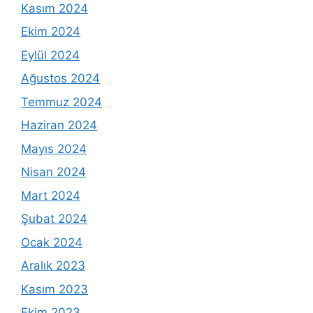
Kasım 2024
Ekim 2024
Eylül 2024
Ağustos 2024
Temmuz 2024
Haziran 2024
Mayıs 2024
Nisan 2024
Mart 2024
Şubat 2024
Ocak 2024
Aralık 2023
Kasım 2023
Ekim 2023