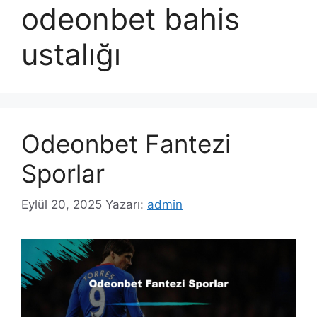
odeonbet bahis
ustalığı
Odeonbet Fantezi
Sporlar
Eylül 20, 2025
Yazarı:
admin