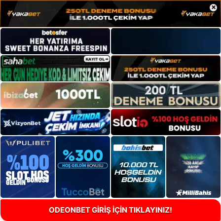
×
ODEONBET GİRİŞ İÇİN TIKLAYINIZ!