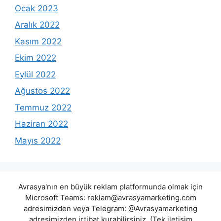
Ocak 2023
Aralık 2022
Kasım 2022
Ekim 2022
Eylül 2022
Ağustos 2022
Temmuz 2022
Haziran 2022
Mayıs 2022
Avrasya'nın en büyük reklam platformunda olmak için
Microsoft Teams:
reklam@avrasyamarketing.com
adresimizden veya Telegram: @Avrasyamarketing
adresimizden irtibat kurabilirsiniz. (Tek iletişim