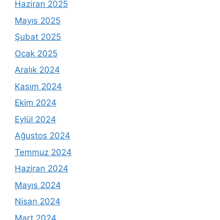
Haziran 2025
Mayıs 2025
Şubat 2025
Ocak 2025
Aralık 2024
Kasım 2024
Ekim 2024
Eylül 2024
Ağustos 2024
Temmuz 2024
Haziran 2024
Mayıs 2024
Nisan 2024
Mart 2024