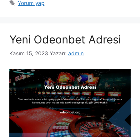
Yorum yap
Yeni Odeonbet Adresi
Kasım 15, 2023
Yazarı:
admin