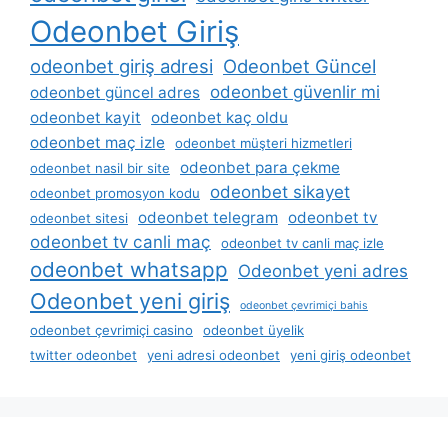
Odeonbet Giriş
odeonbet giriş adresi
Odeonbet Güncel
odeonbet güvenlir mi
odeonbet güncel adres
odeonbet kayit
odeonbet kaç oldu
odeonbet maç izle
odeonbet müşteri hizmetleri
odeonbet para çekme
odeonbet nasil bir site
odeonbet sikayet
odeonbet promosyon kodu
odeonbet telegram
odeonbet tv
odeonbet sitesi
odeonbet tv canli maç
odeonbet tv canli maç izle
odeonbet whatsapp
Odeonbet yeni adres
Odeonbet yeni giriş
odeonbet çevrimiçi bahis
odeonbet çevrimiçi casino
odeonbet üyelik
twitter odeonbet
yeni adresi odeonbet
yeni giriş odeonbet