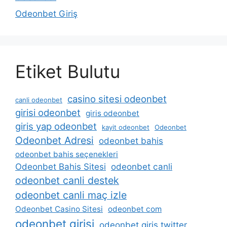
Odeonbet Giriş
Etiket Bulutu
casino sitesi odeonbet
canli odeonbet
girisi odeonbet
giris odeonbet
giris yap odeonbet
kayit odeonbet
Odeonbet
Odeonbet Adresi
odeonbet bahis
odeonbet bahis seçenekleri
Odeonbet Bahis Sitesi
odeonbet canli
odeonbet canli destek
odeonbet canli maç izle
Odeonbet Casino Sitesi
odeonbet com
odeonbet girisi
odeonbet giris twitter