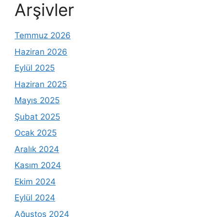
Arşivler
Temmuz 2026
Haziran 2026
Eylül 2025
Haziran 2025
Mayıs 2025
Şubat 2025
Ocak 2025
Aralık 2024
Kasım 2024
Ekim 2024
Eylül 2024
Ağustos 2024