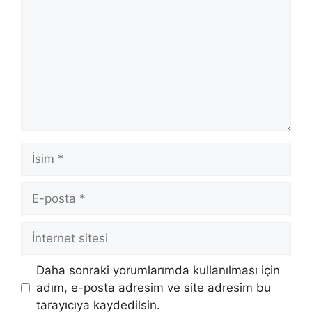
İsim
E-
posta
İnternet
sitesi
Daha sonraki yorumlarımda kullanılması için
adım, e-posta adresim ve site adresim bu
tarayıcıya kaydedilsin.