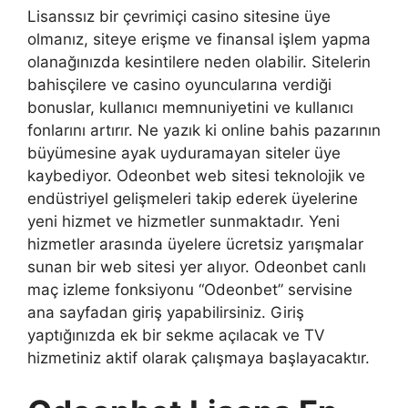
Lisanssız bir çevrimiçi casino sitesine üye
olmanız, siteye erişme ve finansal işlem yapma
olanağınızda kesintilere neden olabilir. Sitelerin
bahisçilere ve casino oyuncularına verdiği
bonuslar, kullanıcı memnuniyetini ve kullanıcı
fonlarını artırır. Ne yazık ki online bahis pazarının
büyümesine ayak uyduramayan siteler üye
kaybediyor. Odeonbet web sitesi teknolojik ve
endüstriyel gelişmeleri takip ederek üyelerine
yeni hizmet ve hizmetler sunmaktadır. Yeni
hizmetler arasında üyelere ücretsiz yarışmalar
sunan bir web sitesi yer alıyor. Odeonbet canlı
maç izleme fonksiyonu “Odeonbet” servisine
ana sayfadan giriş yapabilirsiniz. Giriş
yaptığınızda ek bir sekme açılacak ve TV
hizmetiniz aktif olarak çalışmaya başlayacaktır.