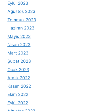
Eylül 2023
Ağustos 2023
Temmuz 2023
Haziran 2023
Mayıs 2023
Nisan 2023
Mart 2023
Şubat 2023
Ocak 2023
Aralık 2022
Kasım 2022
Ekim 2022
Eylül 2022