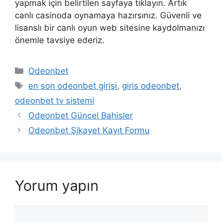
yapmak için belirtilen sayfaya tıklayın. Artık
canlı casinoda oynamaya hazırsınız. Güvenli ve
lisanslı bir canlı oyun web sitesine kaydolmanızı
önemle tavsiye ederiz.
Kategoriler
Odeonbet
Etiketler
en son odeonbet girişi
,
giris odeonbet
,
odeonbet tv sistemi
Yazı
Odeonbet Güncel Bahisler
dolaşımı
Odeonbet Şikayet Kayıt Formu
Yorum yapın
Yorum