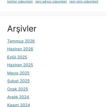
twitter odeonbet
yeni adresi odeonbet
yeni giriş odeonbet
Arşivler
Temmuz 2026
Haziran 2026
Eylül 2025
Haziran 2025
Mayıs 2025
Şubat 2025
Ocak 2025
Aralık 2024
Kasım 2024