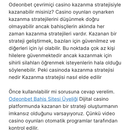
Odeonbet çevrimiçi casino kazanma stratejisiyle
kazanabilir misiniz? Casino oyunları oynarken
kazanma stratejilerini düşünmek doğru
olmayabilir ancak bahisçilerin aklında her
zaman kazanma stratejileri vardır. Kazanan bir
strateji geliştirmek, bazıları için güvenilmez ve
diğerleri için iyi olabilir. Bu noktada çok az kişi
hilelere güvenmektedir ancak kazanmak için
sihirli silahları öğrenmek isteyenlerin hala olduğu
söylenebilir. Peki casinoda kazanma stratejisi
nedir Kazanma stratejisi nasıl elde edilir
Önce kullanılabilir mi sorusuna cevap verelim.
Odeonbet Bahis Sitesi Üyeliği
Dijital casino
platformunda kazanan bir strateji oluşturmanın
imkansız olduğunu varsayıyoruz. Çünkü video
casino oyunları otomatik programlar tarafından
kontrol edilir.