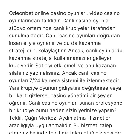
Odeonbet online casino oyunları, video casino
oyunlarından farklıdır. Canlı casino oyunları
stüdyo ortamında canlı krupiyeler tarafından
sunulmaktadır. Canlı casino oyunları doğrudan
insan eliyle oynanır ve bu da kazanma
stratejilerini kolaylaştırır. Ancak, canlı oyunlarda
kazanma stratejisi kullanmamızı engelleyen
krupiyedir. Satıcıyı etkilemeli ve onu kazanan
silahınız yapmalısınız. Ancak canlı casino
oyunları 7/24 kamera sistemi ile izlenmektedir.
Yani krupiye oyunun gidişatını değiştirirse veya
bir kartı gizlerse, casino yönetimi bir şeyler
öğrenir. Canlı casino oyunları sunan profesyonel
bir krupiye bunu neden sizin yerinize yapsın?
Teklif, Çağrı Merkezi Aydınlatma Hizmetleri
aracılığıyla uygulanmalıdır. Bu hizmeti talep
etmeniz halinde teklifiniz talep ettiğiniz şekilde