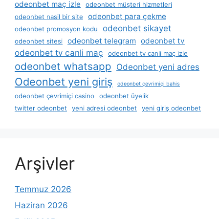
odeonbet maç izle
odeonbet müşteri hizmetleri
odeonbet para çekme
odeonbet nasil bir site
odeonbet sikayet
odeonbet promosyon kodu
odeonbet telegram
odeonbet tv
odeonbet sitesi
odeonbet tv canli maç
odeonbet tv canli maç izle
odeonbet whatsapp
Odeonbet yeni adres
Odeonbet yeni giriş
odeonbet çevrimiçi bahis
odeonbet çevrimiçi casino
odeonbet üyelik
twitter odeonbet
yeni adresi odeonbet
yeni giriş odeonbet
Arşivler
Temmuz 2026
Haziran 2026