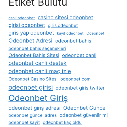
Etiket Bulutu
casino sitesi odeonbet
canli odeonbet
girisi odeonbet
giris odeonbet
giris yap odeonbet
kayit odeonbet
Odeonbet
Odeonbet Adresi
odeonbet bahis
odeonbet bahis seçenekleri
Odeonbet Bahis Sitesi
odeonbet canli
odeonbet canli destek
odeonbet canli maç izle
Odeonbet Casino Sitesi
odeonbet com
odeonbet girisi
odeonbet giris twitter
Odeonbet Giriş
odeonbet giriş adresi
Odeonbet Güncel
odeonbet güvenlir mi
odeonbet güncel adres
odeonbet kayit
odeonbet kaç oldu