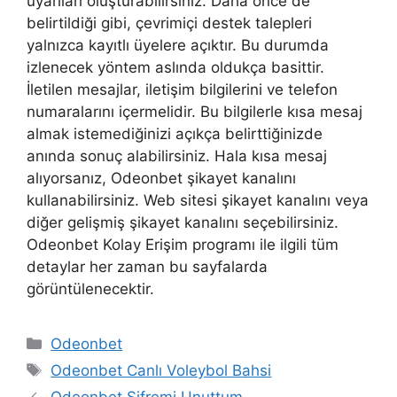
uyarıları oluşturabilirsiniz. Daha önce de
belirtildiği gibi, çevrimiçi destek talepleri
yalnızca kayıtlı üyelere açıktır. Bu durumda
izlenecek yöntem aslında oldukça basittir.
İletilen mesajlar, iletişim bilgilerini ve telefon
numaralarını içermelidir. Bu bilgilerle kısa mesaj
almak istemediğinizi açıkça belirttiğinizde
anında sonuç alabilirsiniz. Hala kısa mesaj
alıyorsanız, Odeonbet şikayet kanalını
kullanabilirsiniz. Web sitesi şikayet kanalını veya
diğer gelişmiş şikayet kanalını seçebilirsiniz.
Odeonbet Kolay Erişim programı ile ilgili tüm
detaylar her zaman bu sayfalarda
görüntülenecektir.
Kategoriler
Odeonbet
Etiketler
Odeonbet Canlı Voleybol Bahsi
Yazı
Odeonbet Şifremi Unuttum