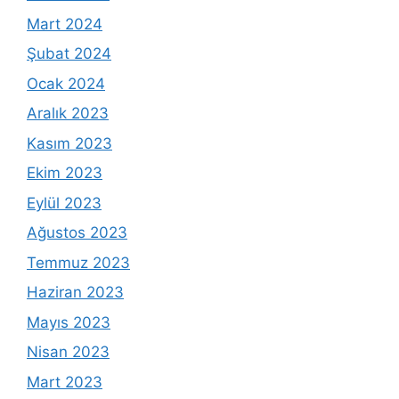
Mart 2024
Şubat 2024
Ocak 2024
Aralık 2023
Kasım 2023
Ekim 2023
Eylül 2023
Ağustos 2023
Temmuz 2023
Haziran 2023
Mayıs 2023
Nisan 2023
Mart 2023