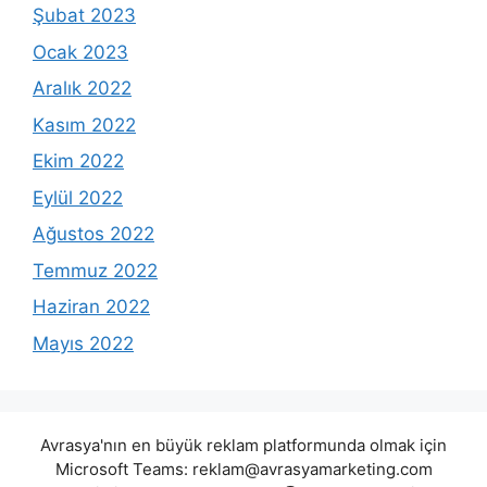
Şubat 2023
Ocak 2023
Aralık 2022
Kasım 2022
Ekim 2022
Eylül 2022
Ağustos 2022
Temmuz 2022
Haziran 2022
Mayıs 2022
Avrasya'nın en büyük reklam platformunda olmak için
Microsoft Teams:
reklam@avrasyamarketing.com