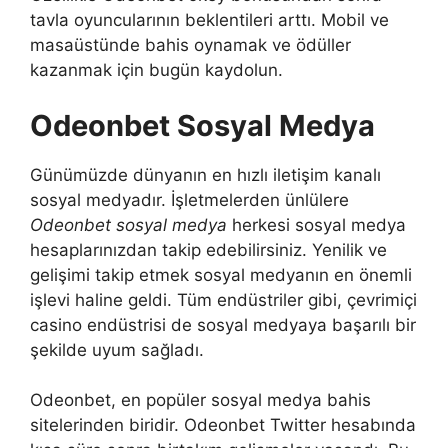
tavla oyuncularının beklentileri arttı. Mobil ve
masaüstünde bahis oynamak ve ödüller
kazanmak için bugün kaydolun.
Odeonbet Sosyal Medya
Günümüzde dünyanın en hızlı iletişim kanalı
sosyal medyadır. İşletmelerden ünlülere
Odeonbet sosyal medya
herkesi sosyal medya
hesaplarınızdan takip edebilirsiniz. Yenilik ve
gelişimi takip etmek sosyal medyanın en önemli
işlevi haline geldi. Tüm endüstriler gibi, çevrimiçi
casino endüstrisi de sosyal medyaya başarılı bir
şekilde uyum sağladı.
Odeonbet, en popüler sosyal medya bahis
sitelerinden biridir. Odeonbet Twitter hesabında