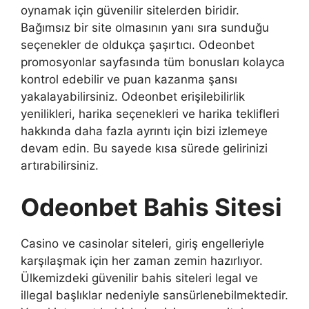
oynamak için güvenilir sitelerden biridir.
Bağımsız bir site olmasının yanı sıra sunduğu
seçenekler de oldukça şaşırtıcı. Odeonbet
promosyonlar sayfasında tüm bonusları kolayca
kontrol edebilir ve puan kazanma şansı
yakalayabilirsiniz. Odeonbet erişilebilirlik
yenilikleri, harika seçenekleri ve harika teklifleri
hakkında daha fazla ayrıntı için bizi izlemeye
devam edin. Bu sayede kısa sürede gelirinizi
artırabilirsiniz.
Odeonbet Bahis Sitesi
Casino ve casinolar siteleri, giriş engelleriyle
karşılaşmak için her zaman zemin hazırlıyor.
Ülkemizdeki güvenilir bahis siteleri legal ve
illegal başlıklar nedeniyle sansürlenebilmektedir.