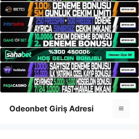
İçeriğe
atla
Odeonbet Giriş Adresi
Menü