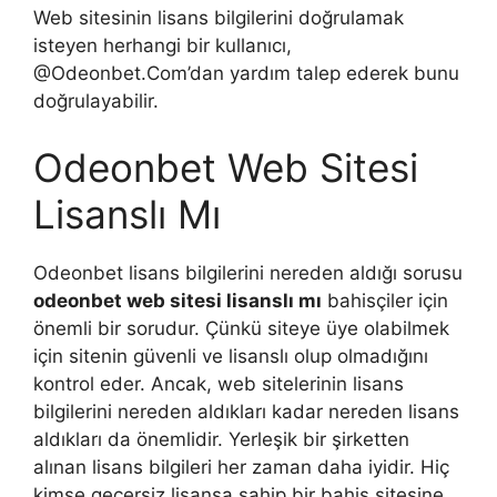
Web sitesinin lisans bilgilerini doğrulamak
isteyen herhangi bir kullanıcı,
@Odeonbet.Com’dan yardım talep ederek bunu
doğrulayabilir.
Odeonbet Web Sitesi
Lisanslı Mı
Odeonbet lisans bilgilerini nereden aldığı sorusu
odeonbet web sitesi lisanslı mı
bahisçiler için
önemli bir sorudur. Çünkü siteye üye olabilmek
için sitenin güvenli ve lisanslı olup olmadığını
kontrol eder. Ancak, web sitelerinin lisans
bilgilerini nereden aldıkları kadar nereden lisans
aldıkları da önemlidir. Yerleşik bir şirketten
alınan lisans bilgileri her zaman daha iyidir. Hiç
kimse geçersiz lisansa sahip bir bahis sitesine