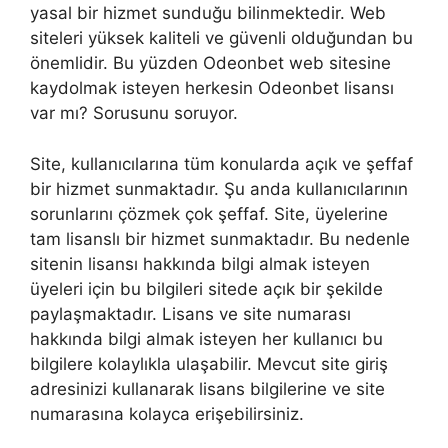
yasal bir hizmet sunduğu bilinmektedir. Web
siteleri yüksek kaliteli ve güvenli olduğundan bu
önemlidir. Bu yüzden Odeonbet web sitesine
kaydolmak isteyen herkesin Odeonbet lisansı
var mı? Sorusunu soruyor.
Site, kullanıcılarına tüm konularda açık ve şeffaf
bir hizmet sunmaktadır. Şu anda kullanıcılarının
sorunlarını çözmek çok şeffaf. Site, üyelerine
tam lisanslı bir hizmet sunmaktadır. Bu nedenle
sitenin lisansı hakkında bilgi almak isteyen
üyeleri için bu bilgileri sitede açık bir şekilde
paylaşmaktadır. Lisans ve site numarası
hakkında bilgi almak isteyen her kullanıcı bu
bilgilere kolaylıkla ulaşabilir. Mevcut site giriş
adresinizi kullanarak lisans bilgilerine ve site
numarasına kolayca erişebilirsiniz.