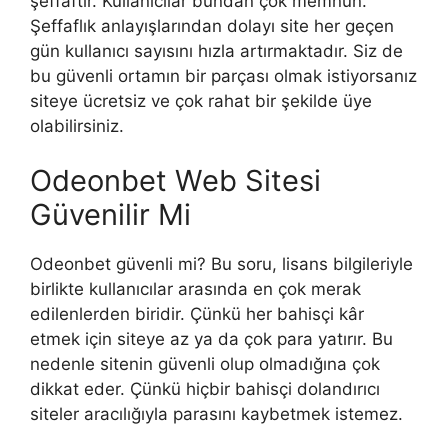
şeffaftır. Kullanıcılar bundan çok memnun.
Şeffaflık anlayışlarından dolayı site her geçen
gün kullanıcı sayısını hızla artırmaktadır. Siz de
bu güvenli ortamın bir parçası olmak istiyorsanız
siteye ücretsiz ve çok rahat bir şekilde üye
olabilirsiniz.
Odeonbet Web Sitesi
Güvenilir Mi
Odeonbet güvenli mi? Bu soru, lisans bilgileriyle
birlikte kullanıcılar arasında en çok merak
edilenlerden biridir. Çünkü her bahisçi kâr
etmek için siteye az ya da çok para yatırır. Bu
nedenle sitenin güvenli olup olmadığına çok
dikkat eder. Çünkü hiçbir bahisçi dolandırıcı
siteler aracılığıyla parasını kaybetmek istemez.