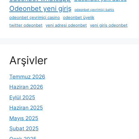
Odeonbet yeni giriş
odeonbet çevrimiçi bahis
odeonbet çevrimiçi casino
odeonbet üyelik
twitter odeonbet
yeni adresi odeonbet
yeni giriş odeonbet
Arşivler
Temmuz 2026
Haziran 2026
Eylül 2025
Haziran 2025
Mayıs 2025
Şubat 2025
Ocak 2025