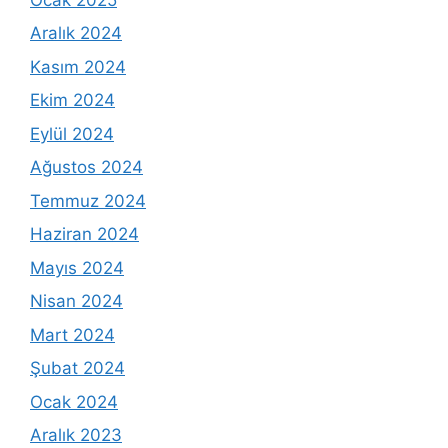
Aralık 2024
Kasım 2024
Ekim 2024
Eylül 2024
Ağustos 2024
Temmuz 2024
Haziran 2024
Mayıs 2024
Nisan 2024
Mart 2024
Şubat 2024
Ocak 2024
Aralık 2023