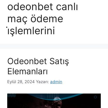
odeonbet canlı
maç ödeme
i̇şlemlerini
Odeonbet Satış
Elemanları
Eylül 28, 2024
Yazarı:
admin