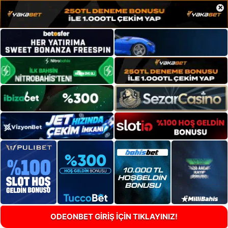
×
ODEONBET GİRİŞ İÇİN TIKLAYINIZ!