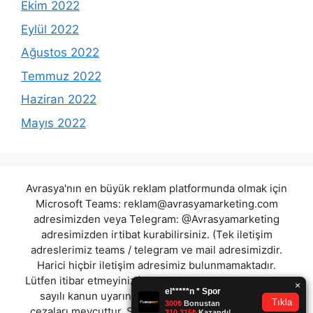
Ekim 2022
Eylül 2022
Ağustos 2022
Temmuz 2022
Haziran 2022
Mayıs 2022
Avrasya'nın en büyük reklam platformunda olmak için
Microsoft Teams:
reklam@avrasyamarketing.com
adresimizden veya Telegram: @Avrasyamarketing
adresimizden irtibat kurabilirsiniz. (Tek iletişim
adreslerimiz teams / telegram ve mail adresimizdir.
Harici hiçbir iletişim adresimiz bulunmamaktadır.
Lütfen itibar etmeyiniz.) Türkiye yasalarına göre 7258
sayılı kanun uyarınca yasa dışı bahis oynamanın
cezaları mevcuttur. Şu an bulunduğunuz site hiç bir