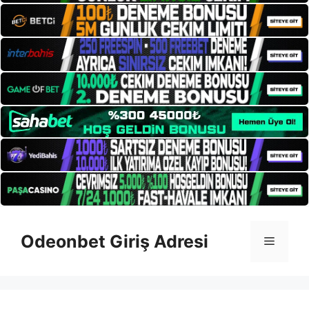
İçeriğe
atla
Odeonbet Giriş Adresi
Menü