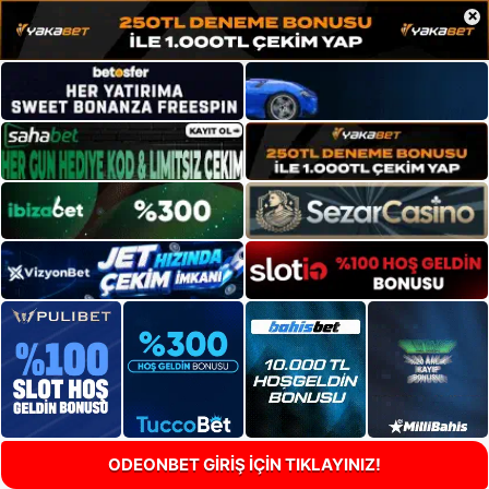
×
ODEONBET GİRİŞ İÇİN TIKLAYINIZ!