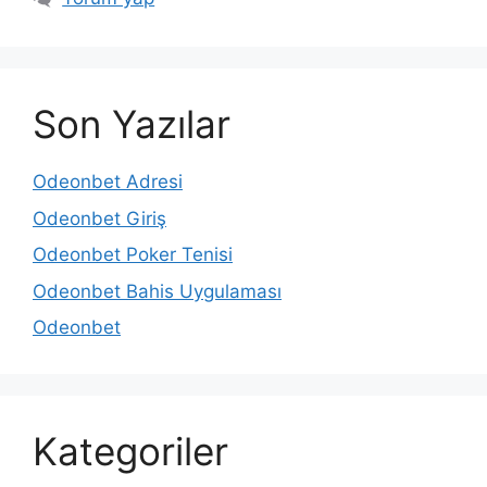
Son Yazılar
Odeonbet Adresi
Odeonbet Giriş
Odeonbet Poker Tenisi
Odeonbet Bahis Uygulaması
Odeonbet
Kategoriler