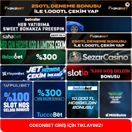
×
ODEONBET GİRİŞ İÇİN TIKLAYINIZ!