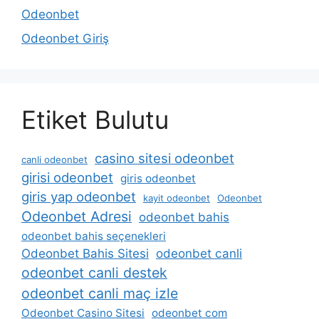
Odeonbet
Odeonbet Giriş
Etiket Bulutu
casino sitesi odeonbet
canli odeonbet
girisi odeonbet
giris odeonbet
giris yap odeonbet
kayit odeonbet
Odeonbet
Odeonbet Adresi
odeonbet bahis
odeonbet bahis seçenekleri
Odeonbet Bahis Sitesi
odeonbet canli
odeonbet canli destek
odeonbet canli maç izle
Odeonbet Casino Sitesi
odeonbet com