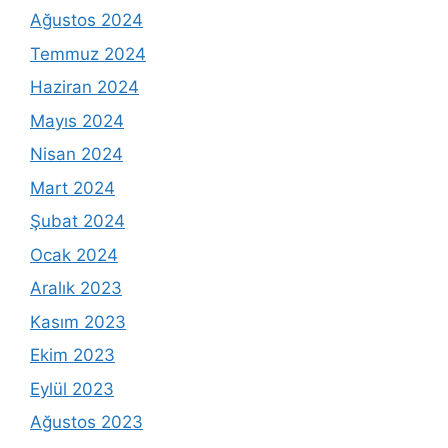
Ağustos 2024
Temmuz 2024
Haziran 2024
Mayıs 2024
Nisan 2024
Mart 2024
Şubat 2024
Ocak 2024
Aralık 2023
Kasım 2023
Ekim 2023
Eylül 2023
Ağustos 2023