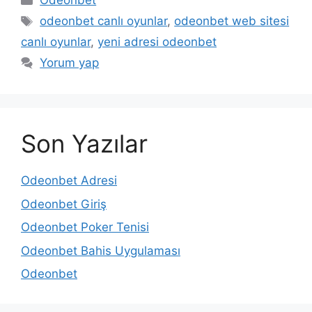
Odeonbet
Etiketler
odeonbet canlı oyunlar
,
odeonbet web sitesi
canlı oyunlar
,
yeni adresi odeonbet
Yorum yap
Son Yazılar
Odeonbet Adresi
Odeonbet Giriş
Odeonbet Poker Tenisi
Odeonbet Bahis Uygulaması
Odeonbet