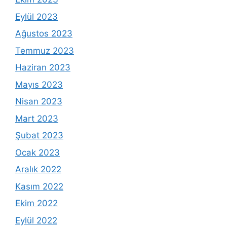
Eylül 2023
Ağustos 2023
Temmuz 2023
Haziran 2023
Mayıs 2023
Nisan 2023
Mart 2023
Şubat 2023
Ocak 2023
Aralık 2022
Kasım 2022
Ekim 2022
Eylül 2022