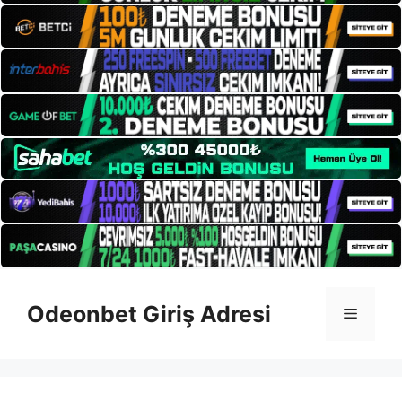
İçeriğe
atla
Odeonbet Giriş Adresi
Menü