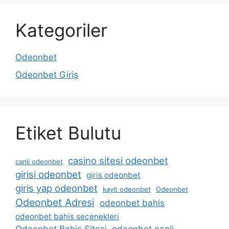
Kategoriler
Odeonbet
Odeonbet Giriş
Etiket Bulutu
casino sitesi odeonbet
canli odeonbet
girisi odeonbet
giris odeonbet
giris yap odeonbet
kayit odeonbet
Odeonbet
Odeonbet Adresi
odeonbet bahis
odeonbet bahis seçenekleri
Odeonbet Bahis Sitesi
odeonbet canli