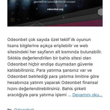
Odeonbet çok sayıda özel teklif i̇lk oyunun
lisans bilgilerine açıkça erişilebilir ve web
sitesindeki her sayfanın alt kısmında bulunabilir.
Sıklıkla değerlendirilen bir bahis sitesi olan
Odeonbet hiçbir endişe duymadan güvenle
katılabilirsiniz. Para yatırma şansınız var ve
Odeonbet belirlediği para yatırma limitine göre
hesabınıza yatırım yaparak Odeonbet finansal
hızını değerlendirebilirsiniz. Bahis şirketi
aracılığıyla para yatırma işlemi …
Devamını oku…
Kategoriler