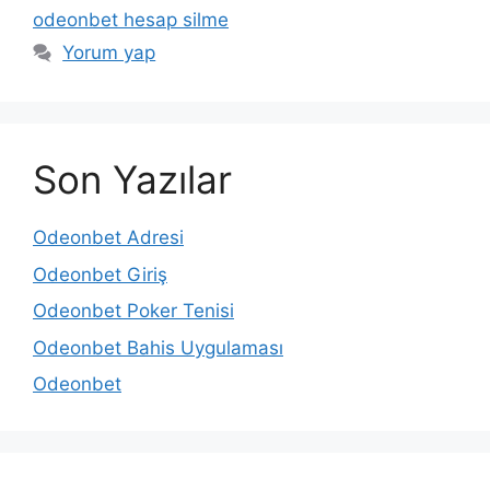
odeonbet hesap silme
Yorum yap
Son Yazılar
Odeonbet Adresi
Odeonbet Giriş
Odeonbet Poker Tenisi
Odeonbet Bahis Uygulaması
Odeonbet