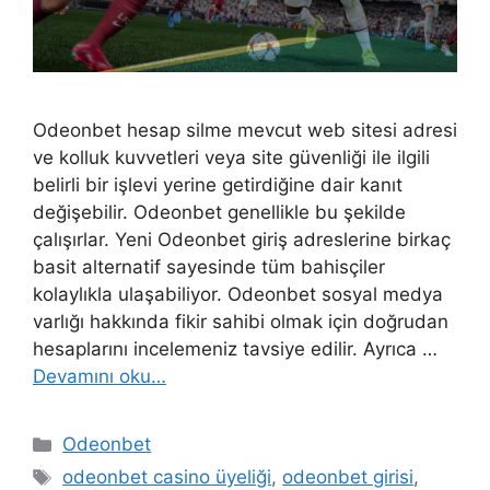
Odeonbet hesap silme mevcut web sitesi adresi
ve kolluk kuvvetleri veya site güvenliği ile ilgili
belirli bir işlevi yerine getirdiğine dair kanıt
değişebilir. Odeonbet genellikle bu şekilde
çalışırlar. Yeni Odeonbet giriş adreslerine birkaç
basit alternatif sayesinde tüm bahisçiler
kolaylıkla ulaşabiliyor. Odeonbet sosyal medya
varlığı hakkında fikir sahibi olmak için doğrudan
hesaplarını incelemeniz tavsiye edilir. Ayrıca …
Devamını oku…
Kategoriler
Odeonbet
Etiketler
odeonbet casino üyeliği
,
odeonbet girisi
,