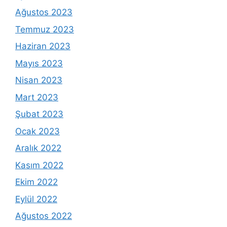
Ağustos 2023
Temmuz 2023
Haziran 2023
Mayıs 2023
Nisan 2023
Mart 2023
Şubat 2023
Ocak 2023
Aralık 2022
Kasım 2022
Ekim 2022
Eylül 2022
Ağustos 2022