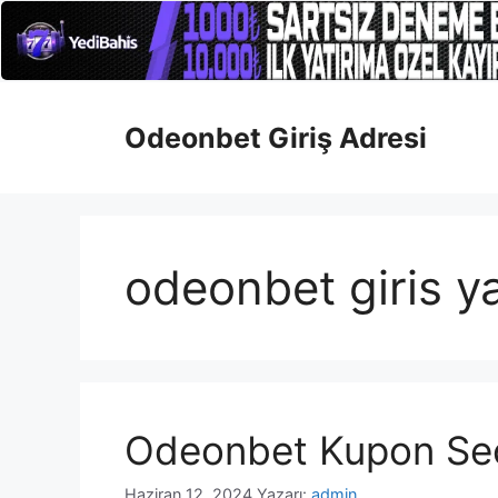
İçeriğe
atla
Odeonbet Giriş Adresi
odeonbet giris y
Odeonbet Kupon Se
Haziran 12, 2024
Yazarı:
admin