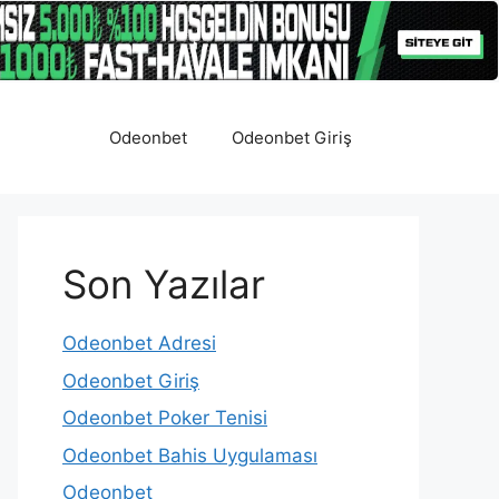
Odeonbet
Odeonbet Giriş
Son Yazılar
Odeonbet Adresi
Odeonbet Giriş
Odeonbet Poker Tenisi
Odeonbet Bahis Uygulaması
Odeonbet