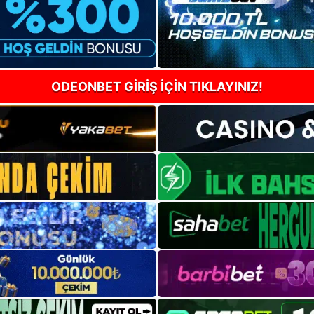
ODEONBET GİRİŞ İÇİN TIKLAYINIZ!