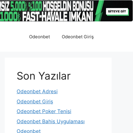
Odeonbet
Odeonbet Giriş
Son Yazılar
Odeonbet Adresi
Odeonbet Giriş
Odeonbet Poker Tenisi
Odeonbet Bahis Uygulaması
Odeonbet