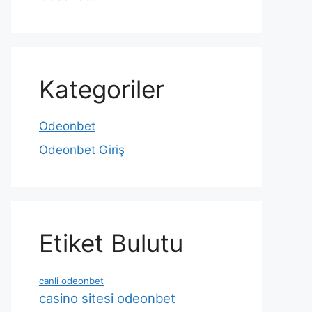
Kategoriler
Odeonbet
Odeonbet Giriş
Etiket Bulutu
canli odeonbet
casino sitesi odeonbet