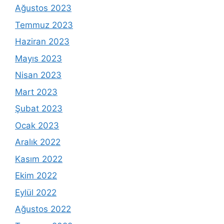
Ağustos 2023
Temmuz 2023
Haziran 2023
Mayıs 2023
Nisan 2023
Mart 2023
Şubat 2023
Ocak 2023
Aralık 2022
Kasım 2022
Ekim 2022
Eylül 2022
Ağustos 2022