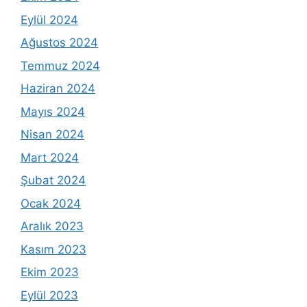
Eylül 2024
Ağustos 2024
Temmuz 2024
Haziran 2024
Mayıs 2024
Nisan 2024
Mart 2024
Şubat 2024
Ocak 2024
Aralık 2023
Kasım 2023
Ekim 2023
Eylül 2023