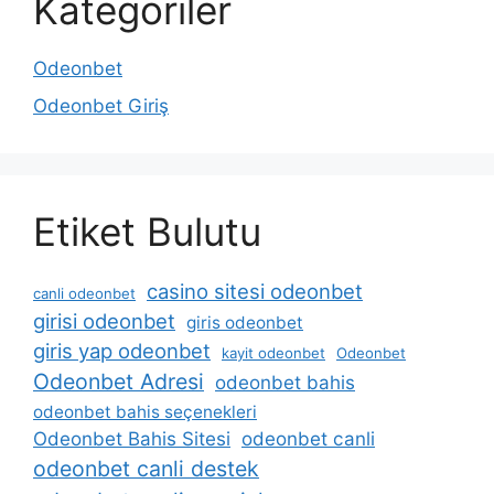
Kategoriler
Odeonbet
Odeonbet Giriş
Etiket Bulutu
casino sitesi odeonbet
canli odeonbet
girisi odeonbet
giris odeonbet
giris yap odeonbet
kayit odeonbet
Odeonbet
Odeonbet Adresi
odeonbet bahis
odeonbet bahis seçenekleri
Odeonbet Bahis Sitesi
odeonbet canli
odeonbet canli destek