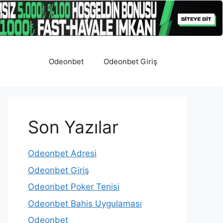
Odeonbet
Odeonbet Giriş
Son Yazılar
Odeonbet Adresi
Odeonbet Giriş
Odeonbet Poker Tenisi
Odeonbet Bahis Uygulaması
Odeonbet