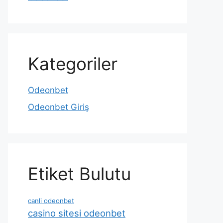
Kategoriler
Odeonbet
Odeonbet Giriş
Etiket Bulutu
canli odeonbet
casino sitesi odeonbet