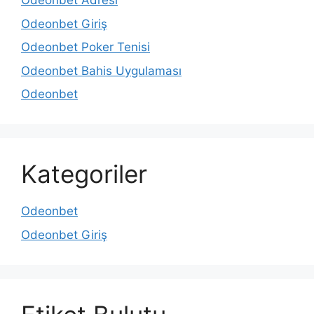
Odeonbet Adresi
Odeonbet Giriş
Odeonbet Poker Tenisi
Odeonbet Bahis Uygulaması
Odeonbet
Kategoriler
Odeonbet
Odeonbet Giriş