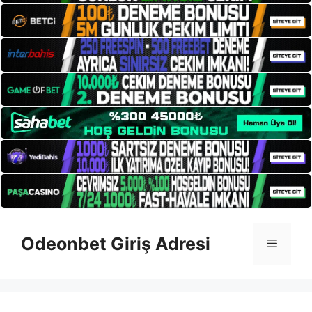
İçeriğe
atla
Odeonbet Giriş Adresi
Menü