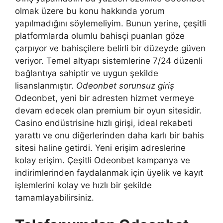
olmak üzere bu konu hakkında yorum
yapılmadığını söylemeliyim. Bunun yerine, çeşitli
platformlarda olumlu bahisçi puanları göze
çarpıyor ve bahisçilere belirli bir düzeyde güven
veriyor. Temel altyapı sistemlerine 7/24 düzenli
bağlantıya sahiptir ve uygun şekilde
lisanslanmıştır.
Odeonbet sorunsuz giriş
Odeonbet, yeni bir adresten hizmet vermeye
devam edecek olan premium bir oyun sitesidir.
Casino endüstrisine hızlı girişi, ideal rekabeti
yarattı ve onu diğerlerinden daha karlı bir bahis
sitesi haline getirdi. Yeni erişim adreslerine
kolay erişim. Çeşitli Odeonbet kampanya ve
indirimlerinden faydalanmak için üyelik ve kayıt
işlemlerini kolay ve hızlı bir şekilde
tamamlayabilirsiniz.