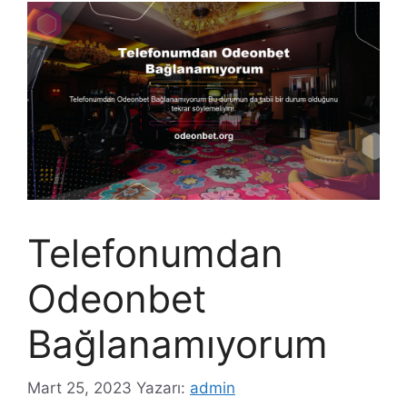
Telefonumdan
Odeonbet
Bağlanamıyorum
Mart 25, 2023
Yazarı:
admin