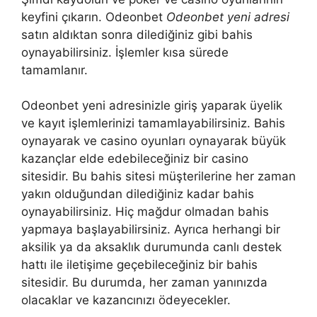
keyfini çıkarın. Odeonbet
Odeonbet yeni adresi
satın aldıktan sonra dilediğiniz gibi bahis
oynayabilirsiniz. İşlemler kısa sürede
tamamlanır.
Odeonbet yeni adresinizle giriş yaparak üyelik
ve kayıt işlemlerinizi tamamlayabilirsiniz. Bahis
oynayarak ve casino oyunları oynayarak büyük
kazançlar elde edebileceğiniz bir casino
sitesidir. Bu bahis sitesi müşterilerine her zaman
yakın olduğundan dilediğiniz kadar bahis
oynayabilirsiniz. Hiç mağdur olmadan bahis
yapmaya başlayabilirsiniz. Ayrıca herhangi bir
aksilik ya da aksaklık durumunda canlı destek
hattı ile iletişime geçebileceğiniz bir bahis
sitesidir. Bu durumda, her zaman yanınızda
olacaklar ve kazancınızı ödeyecekler.