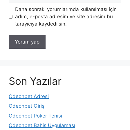
Daha sonraki yorumlarımda kullanılması için
adım, e-posta adresim ve site adresim bu
tarayıcıya kaydedilsin.
Son Yazılar
Odeonbet Adresi
Odeonbet Giriş
Odeonbet Poker Tenisi
Odeonbet Bahis Uygulaması