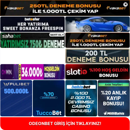
×
ODEONBET GİRİŞ İÇİN TIKLAYINIZ!