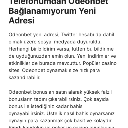
Telefonumdan Odeonbet
Bağlanamıyorum Yeni
Adresi
Odeonbet yeni adresi, Twitter hesabı da dahil
olmak üzere sosyal medyada duyuruldu.
Herhangi bir bildirim varsa, lütfen bu bildirime
de uyduğunuzdan emin olun. Yeni indirimler ve
etkinlikler de burada mevcuttur. Popüler casino
sitesi Odeonbet oynamak size hızlı para
kazandırabilir.
Odeonbet bonusları satın alarak yüksek faizli
bonusların tadını çıkarabilirsiniz. Çok sayıda
bonus ile istediğiniz kadar bahis
oynayabilirsiniz. Üstelik nasıl bahis oynarsanız
oynayın para kazanmak çok basit ve kolaydır.
Şimdi kaydolun ve poker ve casino oyunlarının