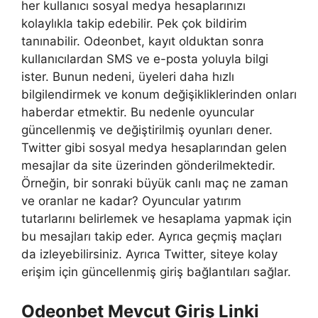
her kullanıcı sosyal medya hesaplarınızı
kolaylıkla takip edebilir. Pek çok bildirim
tanınabilir. Odeonbet, kayıt olduktan sonra
kullanıcılardan SMS ve e-posta yoluyla bilgi
ister. Bunun nedeni, üyeleri daha hızlı
bilgilendirmek ve konum değişikliklerinden onları
haberdar etmektir. Bu nedenle oyuncular
güncellenmiş ve değiştirilmiş oyunları dener.
Twitter gibi sosyal medya hesaplarından gelen
mesajlar da site üzerinden gönderilmektedir.
Örneğin, bir sonraki büyük canlı maç ne zaman
ve oranlar ne kadar? Oyuncular yatırım
tutarlarını belirlemek ve hesaplama yapmak için
bu mesajları takip eder. Ayrıca geçmiş maçları
da izleyebilirsiniz. Ayrıca Twitter, siteye kolay
erişim için güncellenmiş giriş bağlantıları sağlar.
Odeonbet Mevcut Giriş Linki