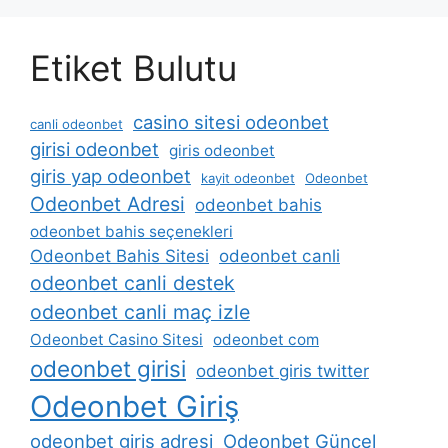
Etiket Bulutu
casino sitesi odeonbet
canli odeonbet
girisi odeonbet
giris odeonbet
giris yap odeonbet
kayit odeonbet
Odeonbet
Odeonbet Adresi
odeonbet bahis
odeonbet bahis seçenekleri
Odeonbet Bahis Sitesi
odeonbet canli
odeonbet canli destek
odeonbet canli maç izle
Odeonbet Casino Sitesi
odeonbet com
odeonbet girisi
odeonbet giris twitter
Odeonbet Giriş
odeonbet giriş adresi
Odeonbet Güncel