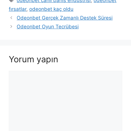
odeonbet canlı bahis endüstrisi
,
odeonbet
fırsatlar
,
odeonbet kaç oldu
Yazı
Odeonbet Gerçek Zamanlı Destek Süresi
dolaşımı
Odeonbet Oyun Tecrübesi
Yorum yapın
Yorum