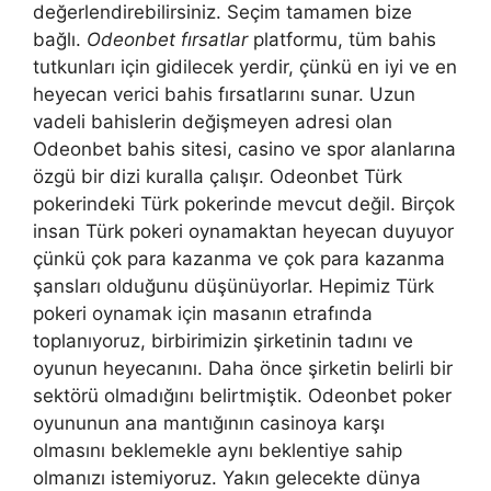
değerlendirebilirsiniz. Seçim tamamen bize
bağlı.
Odeonbet fırsatlar
platformu, tüm bahis
tutkunları için gidilecek yerdir, çünkü en iyi ve en
heyecan verici bahis fırsatlarını sunar. Uzun
vadeli bahislerin değişmeyen adresi olan
Odeonbet bahis sitesi, casino ve spor alanlarına
özgü bir dizi kuralla çalışır. Odeonbet Türk
pokerindeki Türk pokerinde mevcut değil. Birçok
insan Türk pokeri oynamaktan heyecan duyuyor
çünkü çok para kazanma ve çok para kazanma
şansları olduğunu düşünüyorlar. Hepimiz Türk
pokeri oynamak için masanın etrafında
toplanıyoruz, birbirimizin şirketinin tadını ve
oyunun heyecanını. Daha önce şirketin belirli bir
sektörü olmadığını belirtmiştik. Odeonbet poker
oyununun ana mantığının casinoya karşı
olmasını beklemekle aynı beklentiye sahip
olmanızı istemiyoruz. Yakın gelecekte dünya