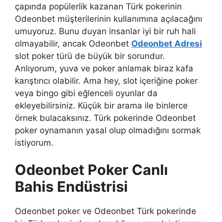
çapında popülerlik kazanan Türk pokerinin
Odeonbet müşterilerinin kullanımına açılacağını
umuyoruz. Bunu duyan insanlar iyi bir ruh hali
olmayabilir, ancak Odeonbet
Odeonbet Adresi
slot poker türü de büyük bir sorundur.
Anlıyorum, yuva ve poker anlamak biraz kafa
karıştırıcı olabilir. Ama hey, slot içeriğine poker
veya bingo gibi eğlenceli oyunlar da
ekleyebilirsiniz. Küçük bir arama ile binlerce
örnek bulacaksınız. Türk pokerinde Odeonbet
poker oynamanın yasal olup olmadığını sormak
istiyorum.
Odeonbet Poker Canlı
Bahis Endüstrisi
Odeonbet poker ve Odeonbet Türk pokerinde