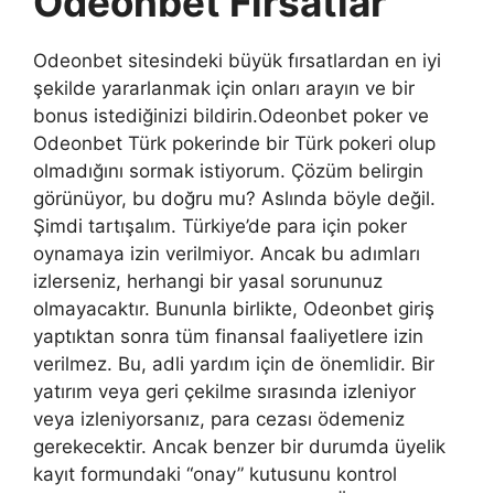
Odeonbet Fırsatlar
Odeonbet sitesindeki büyük fırsatlardan en iyi
şekilde yararlanmak için onları arayın ve bir
bonus istediğinizi bildirin.Odeonbet poker ve
Odeonbet Türk pokerinde bir Türk pokeri olup
olmadığını sormak istiyorum. Çözüm belirgin
görünüyor, bu doğru mu? Aslında böyle değil.
Şimdi tartışalım. Türkiye’de para için poker
oynamaya izin verilmiyor. Ancak bu adımları
izlerseniz, herhangi bir yasal sorununuz
olmayacaktır. Bununla birlikte, Odeonbet giriş
yaptıktan sonra tüm finansal faaliyetlere izin
verilmez. Bu, adli yardım için de önemlidir. Bir
yatırım veya geri çekilme sırasında izleniyor
veya izleniyorsanız, para cezası ödemeniz
gerekecektir. Ancak benzer bir durumda üyelik
kayıt formundaki “onay” kutusunu kontrol