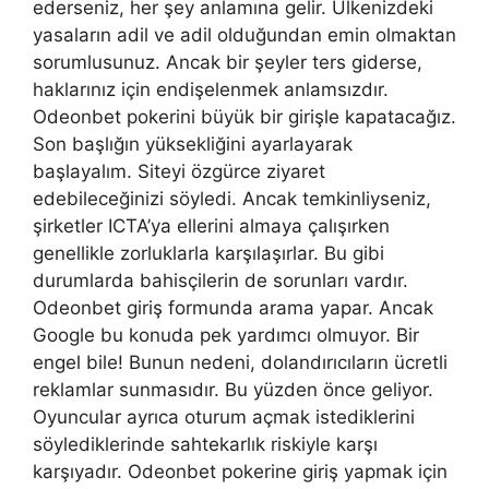
ederseniz, her şey anlamına gelir. Ülkenizdeki
yasaların adil ve adil olduğundan emin olmaktan
sorumlusunuz. Ancak bir şeyler ters giderse,
haklarınız için endişelenmek anlamsızdır.
Odeonbet pokerini büyük bir girişle kapatacağız.
Son başlığın yüksekliğini ayarlayarak
başlayalım. Siteyi özgürce ziyaret
edebileceğinizi söyledi. Ancak temkinliyseniz,
şirketler ICTA’ya ellerini almaya çalışırken
genellikle zorluklarla karşılaşırlar. Bu gibi
durumlarda bahisçilerin de sorunları vardır.
Odeonbet giriş formunda arama yapar. Ancak
Google bu konuda pek yardımcı olmuyor. Bir
engel bile! Bunun nedeni, dolandırıcıların ücretli
reklamlar sunmasıdır. Bu yüzden önce geliyor.
Oyuncular ayrıca oturum açmak istediklerini
söylediklerinde sahtekarlık riskiyle karşı
karşıyadır. Odeonbet pokerine giriş yapmak için