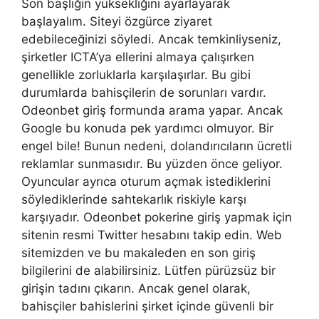
Son başlığın yüksekliğini ayarlayarak
başlayalım. Siteyi özgürce ziyaret
edebileceğinizi söyledi. Ancak temkinliyseniz,
şirketler ICTA’ya ellerini almaya çalışırken
genellikle zorluklarla karşılaşırlar. Bu gibi
durumlarda bahisçilerin de sorunları vardır.
Odeonbet giriş formunda arama yapar. Ancak
Google bu konuda pek yardımcı olmuyor. Bir
engel bile! Bunun nedeni, dolandırıcıların ücretli
reklamlar sunmasıdır. Bu yüzden önce geliyor.
Oyuncular ayrıca oturum açmak istediklerini
söylediklerinde sahtekarlık riskiyle karşı
karşıyadır. Odeonbet pokerine giriş yapmak için
sitenin resmi Twitter hesabını takip edin. Web
sitemizden ve bu makaleden en son giriş
bilgilerini de alabilirsiniz. Lütfen pürüzsüz bir
girişin tadını çıkarın. Ancak genel olarak,
bahisçiler bahislerini şirket içinde güvenli bir