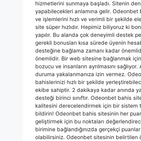
hizmetlerini sunmaya başladı. Sitenin deneyi
yapabilecekleri anlamına gelir. Odeonbet b
ve işlemlerini hızlı ve verimli bir şekilde
site süper hızlıdır. Hepimiz biliyoruz ki b
yapılır. Bu alanda çok deneyimli destek per
gerekli bonusları kısa sürede üyenin hesa
desteğine bağlama zamanı kadar önemlidir, 
önemlidir. Bir web sitesine bağlanmak içi
bozucu ve insanların ayrılmasını sağlıyor
duruma yakalanmanıza izin vermez. Odeon
bahislerinizi hızlı bir şekilde yerleştirebi
ekibe sahiptir. 2 dakikaya kadar anında y
desteği birinci sınıftır. Odeonbet bahis si
kalitesini derecelendirmek için bir sistem
bildirin! Odeonbet bahis sitesinin her pua
geliştirmek için bu noktaları değerlendire
birimine bağlandığınızda gerçekçi puanlar 
olabilirsiniz. Odeonbet sitesinin belirtilen