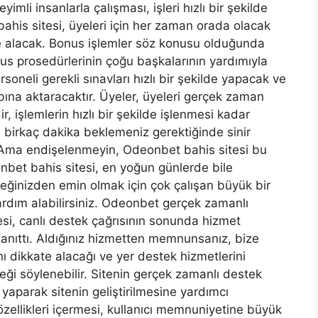
mli insanlarla çalışması, işleri hızlı bir şekilde
ahis sitesi, üyeleri için her zaman orada olacak
 ele alacak. Bonus işlemler söz konusu olduğunda
onus prosedürlerinin çoğu başkalarının yardımıyla
soneli gerekli sınavları hızlı bir şekilde yapacak ve
bına aktaracaktır. Üyeler, üyeleri gerçek zaman
işlemlerin hızlı bir şekilde işlenmesi kadar
n birkaç dakika beklemeniz gerektiğinde sinir
. Ama endişelenmeyin, Odeonbet bahis sitesi bu
bet bahis sitesi, en yoğun günlerde bile
leceğinizden emin olmak için çok çalışan büyük bir
ardım alabilirsiniz. Odeonbet gerçek zamanlı
tesi, canlı destek çağrısının sonunda hizmet
 tanıttı. Aldığınız hizmetten memnunsanız, bize
nı dikkate alacağı ve yer destek hizmetlerini
ceği söylenebilir. Sitenin gerçek zamanlı destek
yaparak sitenin geliştirilmesine yardımcı
 özellikleri içermesi, kullanıcı memnuniyetine büyük