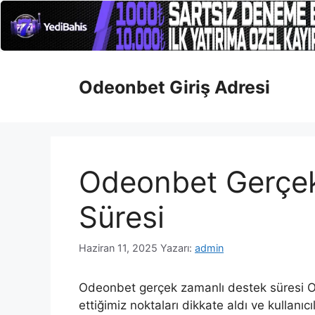
İçeriğe
atla
Odeonbet Giriş Adresi
Odeonbet Gerçek
Süresi
Haziran 11, 2025
Yazarı:
admin
Odeonbet gerçek zamanlı destek süresi Od
ettiğimiz noktaları dikkate aldı ve kullanı