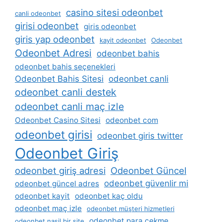
casino sitesi odeonbet
canli odeonbet
girisi odeonbet
giris odeonbet
giris yap odeonbet
kayit odeonbet
Odeonbet
Odeonbet Adresi
odeonbet bahis
odeonbet bahis seçenekleri
Odeonbet Bahis Sitesi
odeonbet canli
odeonbet canli destek
odeonbet canli maç izle
Odeonbet Casino Sitesi
odeonbet com
odeonbet girisi
odeonbet giris twitter
Odeonbet Giriş
odeonbet giriş adresi
Odeonbet Güncel
odeonbet güvenlir mi
odeonbet güncel adres
odeonbet kayit
odeonbet kaç oldu
odeonbet maç izle
odeonbet müşteri hizmetleri
odeonbet para çekme
odeonbet nasil bir site