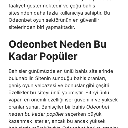
faaliyet göstermektedir ve çoğu bahis
sitesinden daha fazla kullanıcıya sahiptir. Bu
Odeonbet oyun sektörünün en güvenilir
sitelerinden biri yapmaktadır.
Odeonbet Neden Bu
Kadar Popüler
Bahisler günümüzde en ünlü bahis sitelerinde
bulunabilir. Sitenin sunduğu bahis oranları,
geniş oyun yelpazesi ve bonuslar gibi çeşitli
özellikler bu siteyi ünlü yapmıştır. Siteyi ünlü
yapan en önemli özelliği ise; güvenilir ve yüksek
oranlar sunar. Bahisçiler bir bahis
Odeonbet
neden bu kadar popüler
seçerken büyük
kazanmak isterler, ancak bu ancak yüksek