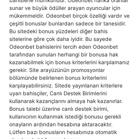
bahislerle mümkündür. Odeonbet harika oranlar
sunar ve büyük ödüller arayan oyuncular için
mükemmeldir. Odeonbet birçok özelliği vardır ve
çeşitli bonuslar bunlardan sadece bir tanesidir.
Bu sitedeki bonus yüzdeleri diğer bahis
sitelerine göre çok daha iyidir. Bu sayede
Odeonbet bahislerini tercih eden Odeonbet
tarafından sunulan herhangi bir bonusa hak
kazanabilmek için bonus kriterlerini karşılamanız
gerekir. Site arayüzünün promosyonlar
bölümünde belirlenen bonus kriterlerini
karşılayabilirsiniz. Sitede yayınlanan kriterlere
uyan bahisçiler, Canlı Destek Birimlerini
kullanarak kazançlarını almaya hak kazanırlar.
Bonus talebi üzerine canlı destek birimi,
kullanıcının kullanmak istediği bonusu gerekli
onayların ardından hesabına aktaracaktır.
Lütfen bazı bonusların hesabınıza otomatik