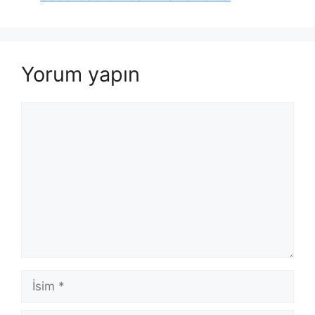
Yorum yapın
Yorum
İsim