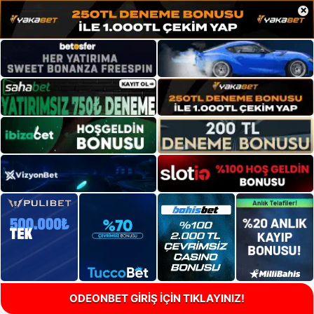
×
ODEONBET GİRİŞ İÇİN TIKLAYINIZ!