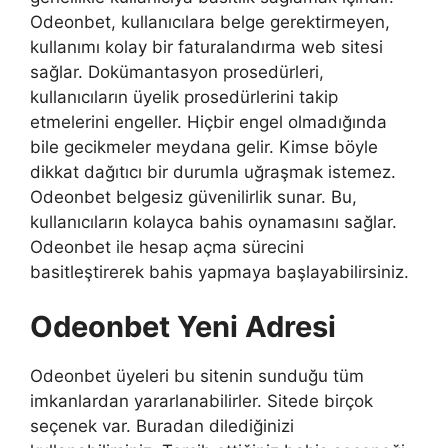
Odeonbet, kullanıcılara belge gerektirmeyen,
kullanımı kolay bir faturalandırma web sitesi
sağlar. Dokümantasyon prosedürleri,
kullanıcıların üyelik prosedürlerini takip
etmelerini engeller. Hiçbir engel olmadığında
bile gecikmeler meydana gelir. Kimse böyle
dikkat dağıtıcı bir durumla uğraşmak istemez.
Odeonbet belgesiz güvenilirlik sunar. Bu,
kullanıcıların kolayca bahis oynamasını sağlar.
Odeonbet ile hesap açma sürecini
basitleştirerek bahis yapmaya başlayabilirsiniz.
Odeonbet Yeni Adresi
Odeonbet üyeleri bu sitenin sunduğu tüm
imkanlardan yararlanabilirler. Sitede birçok
seçenek var. Buradan dilediğinizi