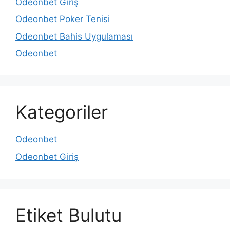
Odeonbet Giriş
Odeonbet Poker Tenisi
Odeonbet Bahis Uygulaması
Odeonbet
Kategoriler
Odeonbet
Odeonbet Giriş
Etiket Bulutu