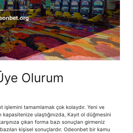
Üye Olurum
 işlemini tamamlamak çok kolaydır. Yeni ve
n kapasitenize ulaştığınızda, Kayıt ol düğmesini
karşınıza çıkan forma bazı sonuçları girmeniz
bazıları kişisel sonuçlardır. Odeonbet bir kamu