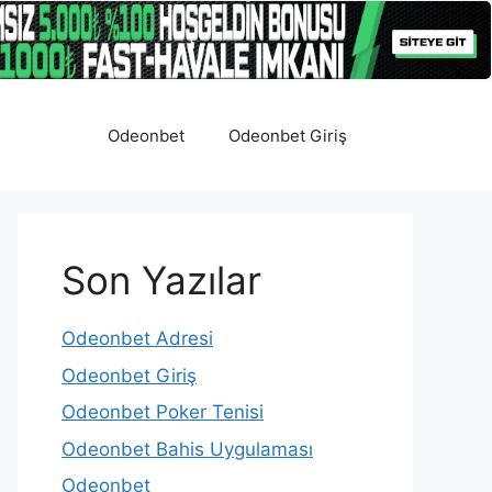
Odeonbet
Odeonbet Giriş
Son Yazılar
Odeonbet Adresi
Odeonbet Giriş
Odeonbet Poker Tenisi
Odeonbet Bahis Uygulaması
Odeonbet