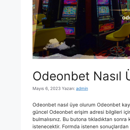
Odeonbet Nasıl 
Mayıs 6, 2023
Yazarı:
admin
Odeonbet nasıl üye olurum Odeonbet kayıt
güncel Odeonbet erişim adresi bilgileri içi
bulmalısınız. Bu butona tıkladıktan sonra 
istenecektir. Formda istenen sonuçlardan 