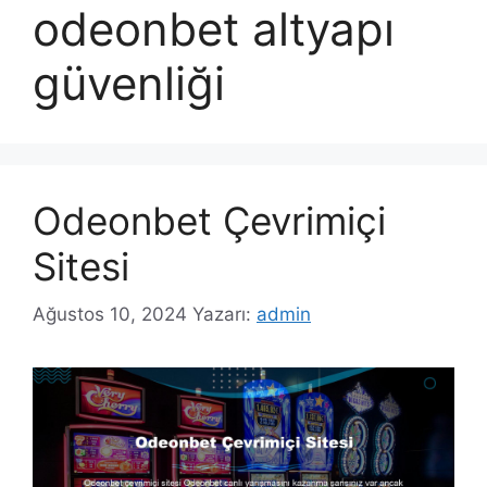
odeonbet altyapı
güvenliği
Odeonbet Çevrimiçi
Sitesi
Ağustos 10, 2024
Yazarı:
admin