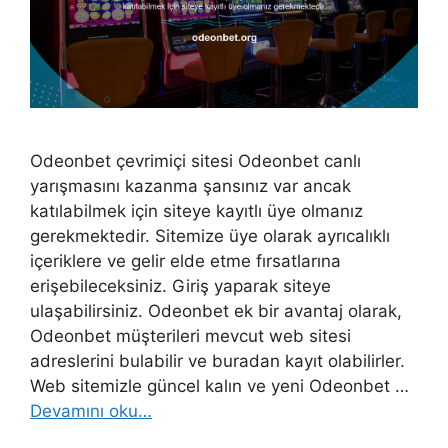
Odeonbet çevrimiçi sitesi Odeonbet canlı
yarışmasını kazanma şansınız var ancak
katılabilmek için siteye kayıtlı üye olmanız
gerekmektedir. Sitemize üye olarak ayrıcalıklı
içeriklere ve gelir elde etme fırsatlarına
erişebileceksiniz. Giriş yaparak siteye
ulaşabilirsiniz. Odeonbet ek bir avantaj olarak,
Odeonbet müşterileri mevcut web sitesi
adreslerini bulabilir ve buradan kayıt olabilirler.
Web sitemizle güncel kalın ve yeni Odeonbet …
Devamını oku…