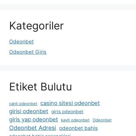
Kategoriler
Odeonbet
Odeonbet Giriş
Etiket Bulutu
casino sitesi odeonbet
canli odeonbet
girisi odeonbet
giris odeonbet
giris yap odeonbet
kayit odeonbet
Odeonbet
Odeonbet Adresi
odeonbet bahis