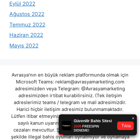
Eylül 2022
Ağustos 2022
Temmuz 2022
Haziran 2022
Mayıs 2022
Avrasya'nın en büyük reklam platformunda olmak için
Microsoft Teams:
reklam@avrasyamarketing.com
adresimizden veya Telegram: @Avrasyamarketing
adresimizden irtibat kurabilirsiniz. (Tek iletişim
adreslerimiz teams / telegram ve mail adresimizdir.
Harici hiçbir iletişim adresimiz bulunmamaktadır.
Lütfen itibar etmeyiniz.) Türkiye yasalarına göre 7258
sayılı kanun uyarınca yasa dışı bahis oynamanın
cezaları mevcuttur. Şu an bulunduğunuz site hiç bir
şekilde illegal bahis oyunları oynatmıyor ve oynamaya