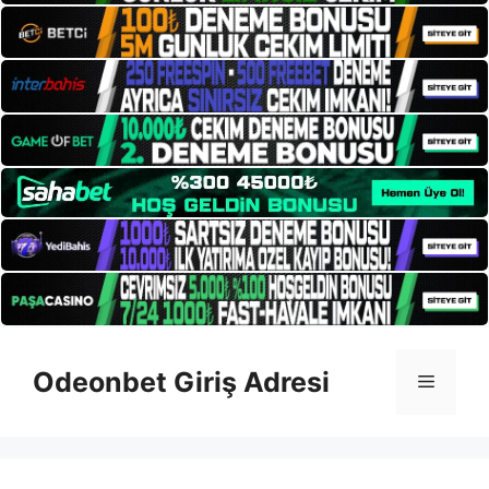
İçeriğe
atla
Odeonbet Giriş Adresi
Menü