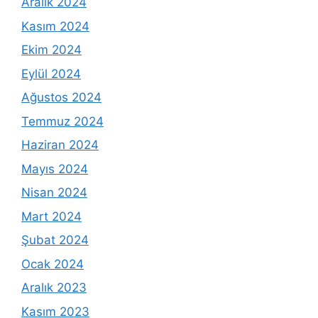
Aralık 2024
Kasım 2024
Ekim 2024
Eylül 2024
Ağustos 2024
Temmuz 2024
Haziran 2024
Mayıs 2024
Nisan 2024
Mart 2024
Şubat 2024
Ocak 2024
Aralık 2023
Kasım 2023