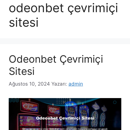
odeonbet çevrimiçi
sitesi
Odeonbet Çevrimiçi
Sitesi
Ağustos 10, 2024
Yazarı:
admin