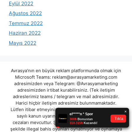
Eylül 2022
Ağustos 2022
Temmuz 2022
Haziran 2022
Mayıs 2022
Avrasya'nın en büyük reklam platformunda olmak için
Microsoft Teams:
reklam@avrasyamarketing.com
adresimizden veya Telegram: @Avrasyamarketing
adresimizden irtibat kurabilirsiniz. (Tek iletişim
adreslerimiz teams / telegram ve mail adresimizdir.
Harici hiçbir iletişim adresimiz bulunmamaktadır.
Lütfen itibar etmeyiniz.) Türkiye yasalarına göre 7258
sayılı kanun uyarınca yasa dışı bahis oynamanın
cezaları mevcuttur. Şu an bulunduğunuz site hiç bir
şekilde illegal bahis oyunları oynatmıyor ve oynamaya