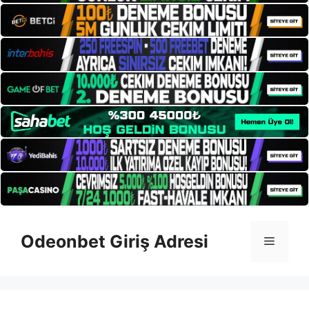
İçeriğe
atla
Odeonbet Giriş Adresi
Menü