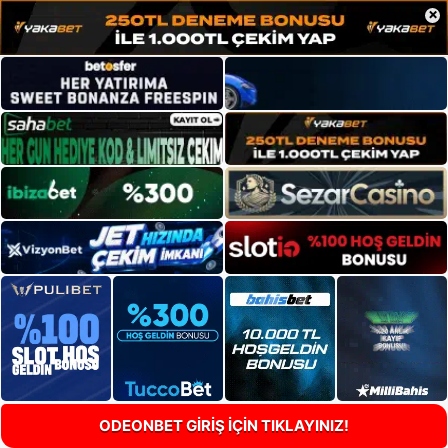
×
ODEONBET GİRİŞ İÇİN TIKLAYINIZ!