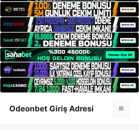
İçeriğe
atla
Odeonbet Giriş Adresi
Menü