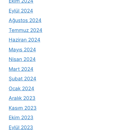
Ekim 2024
Eylül 2024
Ağustos 2024
Temmuz 2024
Haziran 2024
Mayıs 2024
Nisan 2024
Mart 2024
Şubat 2024
Ocak 2024
Aralık 2023
Kasım 2023
Ekim 2023
Eylül 2023