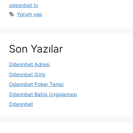
odeonbet tv
Yorum yap
Son Yazılar
Odeonbet Adresi
Odeonbet Giriş
Odeonbet Poker Tenisi
Odeonbet Bahis Uygulaması
Odeonbet