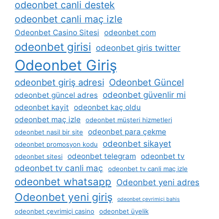
odeonbet canli destek
odeonbet canli maç izle
Odeonbet Casino Sitesi
odeonbet com
odeonbet girisi
odeonbet giris twitter
Odeonbet Giriş
odeonbet giriş adresi
Odeonbet Güncel
odeonbet güvenlir mi
odeonbet güncel adres
odeonbet kayit
odeonbet kaç oldu
odeonbet maç izle
odeonbet müşteri hizmetleri
odeonbet para çekme
odeonbet nasil bir site
odeonbet sikayet
odeonbet promosyon kodu
odeonbet telegram
odeonbet tv
odeonbet sitesi
odeonbet tv canli maç
odeonbet tv canli maç izle
odeonbet whatsapp
Odeonbet yeni adres
Odeonbet yeni giriş
odeonbet çevrimiçi bahis
odeonbet çevrimiçi casino
odeonbet üyelik