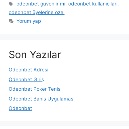
Etiketler
odeonbet güvenlir mi
,
odeonbet kullanıcıları
,
odeonbet üyelerine özel
Yorum yap
Son Yazılar
Odeonbet Adresi
Odeonbet Giriş
Odeonbet Poker Tenisi
Odeonbet Bahis Uygulaması
Odeonbet