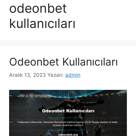
odeonbet
kullanıcıları
Odeonbet Kullanıcıları
Aralık 13, 2023
Yazarı:
admin