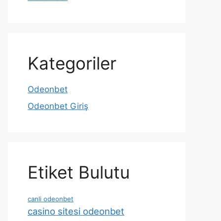
Kategoriler
Odeonbet
Odeonbet Giriş
Etiket Bulutu
canli odeonbet
casino sitesi odeonbet