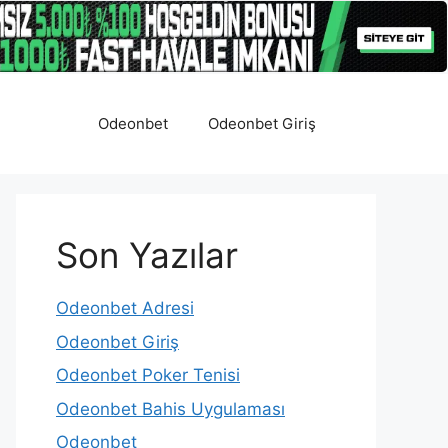
Odeonbet
Odeonbet Giriş
Son Yazılar
Odeonbet Adresi
Odeonbet Giriş
Odeonbet Poker Tenisi
Odeonbet Bahis Uygulaması
Odeonbet