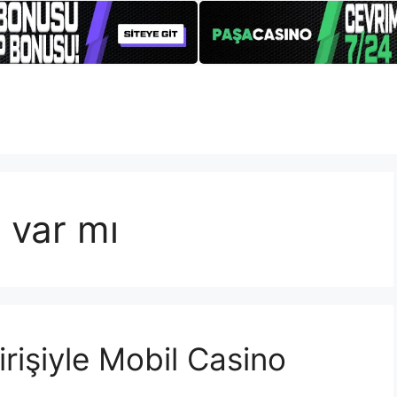
 var mı
rişiyle Mobil Casino