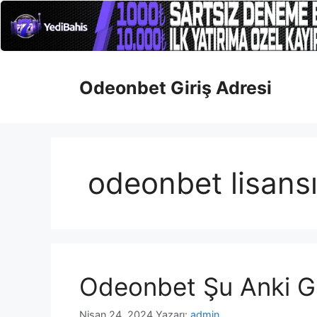
İçeriğe
atla
Odeonbet Giriş Adresi
odeonbet lisansı
Odeonbet Şu Anki Gi
Nisan 24, 2024
Yazarı:
admin