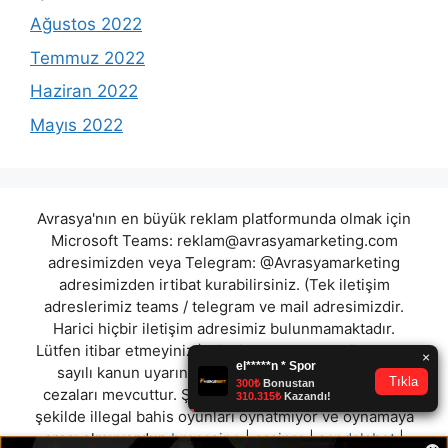
Ağustos 2022
Temmuz 2022
Haziran 2022
Mayıs 2022
Avrasya'nın en büyük reklam platformunda olmak için
Microsoft Teams:
reklam@avrasyamarketing.com
adresimizden veya Telegram: @Avrasyamarketing
adresimizden irtibat kurabilirsiniz. (Tek iletişim
adreslerimiz teams / telegram ve mail adresimizdir.
Harici hiçbir iletişim adresimiz bulunmamaktadır.
Lütfen itibar etmeyiniz.) Türkiye yasalarına göre 7258
sayılı kanun uyarınca yasa dışı bahis oynamanın
cezaları mevcuttur. Şu an bulunduğunuz site hiç bir
şekilde illegal bahis oyunları oynatmıyor ve oynamaya
aracı olmuyordur.
brocasino
|
casinra
|
sandalsbet
|