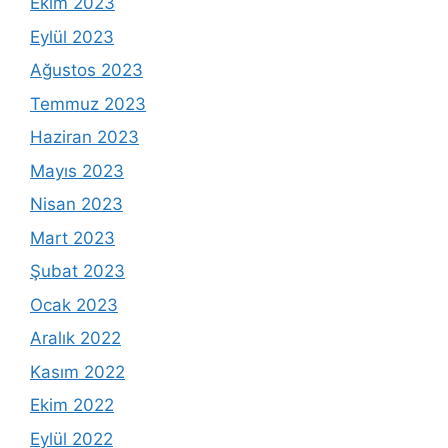
Ekim 2023
Eylül 2023
Ağustos 2023
Temmuz 2023
Haziran 2023
Mayıs 2023
Nisan 2023
Mart 2023
Şubat 2023
Ocak 2023
Aralık 2022
Kasım 2022
Ekim 2022
Eylül 2022