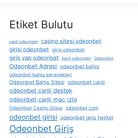
Etiket Bulutu
casino sitesi odeonbet
canli odeonbet
girisi odeonbet
giris odeonbet
giris yap odeonbet
kayit odeonbet
Odeonbet
Odeonbet Adresi
odeonbet bahis
odeonbet bahis seçenekleri
Odeonbet Bahis Sitesi
odeonbet canli
odeonbet canli destek
odeonbet canli maç izle
Odeonbet Casino Sitesi
odeonbet com
odeonbet girisi
odeonbet giris twitter
Odeonbet Giriş