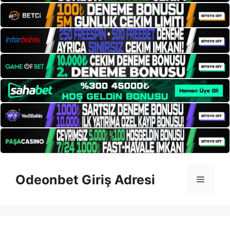
İçeriğe
atla
Odeonbet Giriş Adresi
Menü