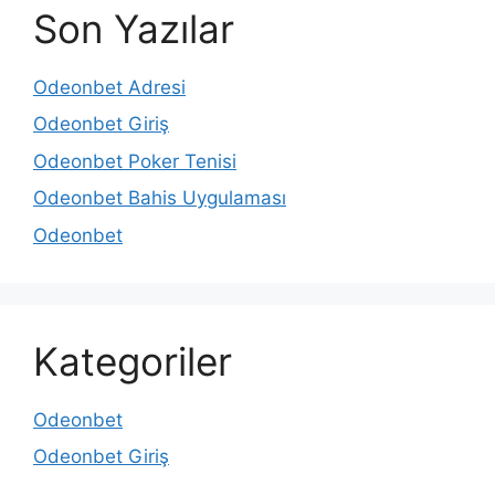
Son Yazılar
Odeonbet Adresi
Odeonbet Giriş
Odeonbet Poker Tenisi
Odeonbet Bahis Uygulaması
Odeonbet
Kategoriler
Odeonbet
Odeonbet Giriş