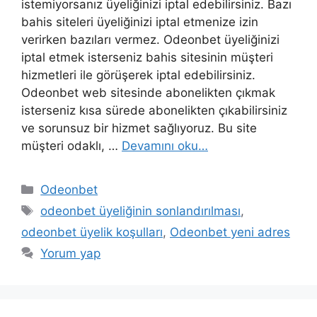
istemiyorsanız üyeliğinizi iptal edebilirsiniz. Bazı
bahis siteleri üyeliğinizi iptal etmenize izin
verirken bazıları vermez. Odeonbet üyeliğinizi
iptal etmek isterseniz bahis sitesinin müşteri
hizmetleri ile görüşerek iptal edebilirsiniz.
Odeonbet web sitesinde abonelikten çıkmak
isterseniz kısa sürede abonelikten çıkabilirsiniz
ve sorunsuz bir hizmet sağlıyoruz. Bu site
müşteri odaklı, …
Devamını oku…
Kategoriler
Odeonbet
Etiketler
odeonbet üyeliğinin sonlandırılması
,
odeonbet üyelik koşulları
,
Odeonbet yeni adres
Yorum yap