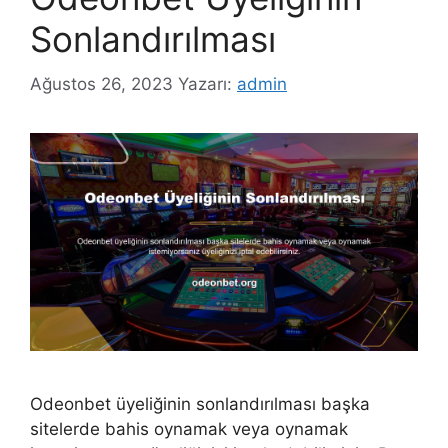
Sonlandırılması
Ağustos 26, 2023
Yazarı:
admin
Odeonbet üyeliğinin sonlandırılması başka
sitelerde bahis oynamak veya oynamak