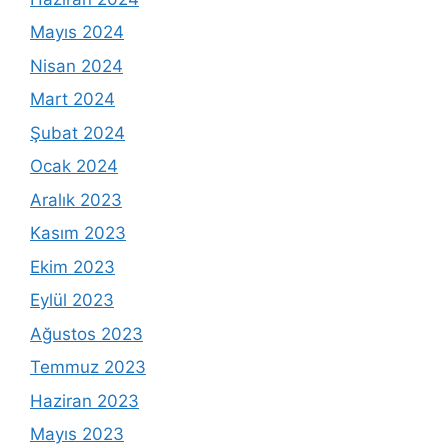
Mayıs 2024
Nisan 2024
Mart 2024
Şubat 2024
Ocak 2024
Aralık 2023
Kasım 2023
Ekim 2023
Eylül 2023
Ağustos 2023
Temmuz 2023
Haziran 2023
Mayıs 2023