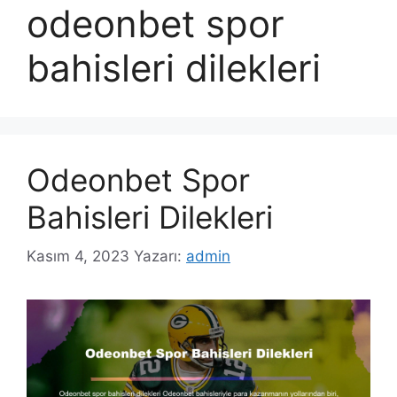
odeonbet spor
bahisleri dilekleri
Odeonbet Spor
Bahisleri Dilekleri
Kasım 4, 2023
Yazarı:
admin