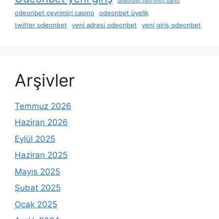
odeonbet çevrimiçi bahis
odeonbet çevrimiçi casino
odeonbet üyelik
twitter odeonbet
yeni adresi odeonbet
yeni giriş odeonbet
Arşivler
Temmuz 2026
Haziran 2026
Eylül 2025
Haziran 2025
Mayıs 2025
Şubat 2025
Ocak 2025